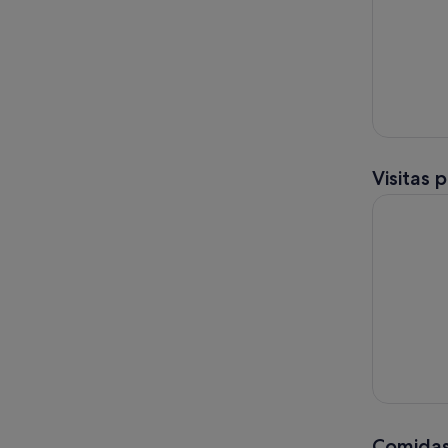
Visitas 
Excursión 
Comidas