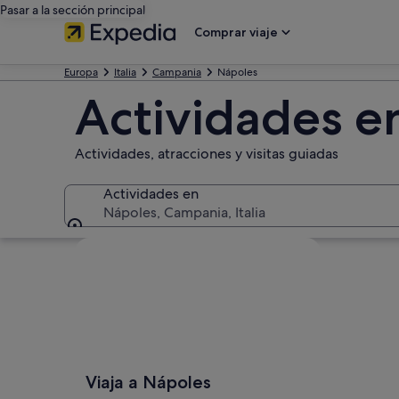
Pasar a la sección principal
Comprar viaje
Europa
Italia
Campania
Nápoles
Actividades e
Actividades, atracciones y visitas guiadas
Actividades en
Nápoles, Campania, Italia
Actividades en
Ver mapa
Viaja a Nápoles