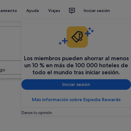
jamiento
Ayuda
Viajes
Iniciar sesión
Organiza tu viaje
Los miembros pueden ahorrar al menos
un 10 % en más de 100 000 hoteles de
Buscar
ago
todo el mundo tras iniciar sesión.
Iniciar sesión
Más información sobre Expedia Rewards
Danos tu opinión