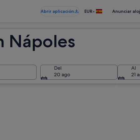
•
Abrir aplicación
EUR
Anunciar alo
n Nápoles
Del
Al
20 ago
21 