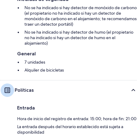
No se ha indicado si hay detector de monóxido de carbono
(el propietario no ha indicado si hay un detector de
monóxido de carbono en el alojamiento; te recomendamos
traer un detector portátil)
No se ha indicado si hay detector de humo (el propietario
no ha indicado si hay un detector de humo en el
alojamiento)
General
7 unidades
Alquiler de bicicletas
Políticas
Entrada
Hora de inicio del registro de entrada: 15:00; hora de fin: 21:00
La entrada después del horario establecido está sujeta a
disponibilidad