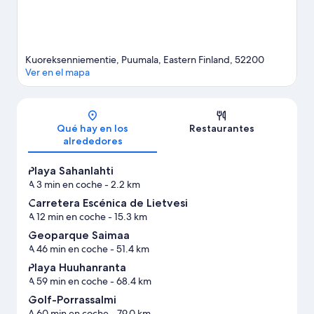
Kuoreksenniementie, Puumala, Eastern Finland, 52200
Ver en el mapa
Mapa
Qué hay en los
Restaurantes
alrededores
Playa Sahanlahti
A 3 min en coche
- 2.2 km
Carretera Escénica de Lietvesi
A 12 min en coche
- 15.3 km
Geoparque Saimaa
A 46 min en coche
- 51.4 km
Playa Huuhanranta
A 59 min en coche
- 68.4 km
Golf-Porrassalmi
A 60 min en coche
- 79.0 km