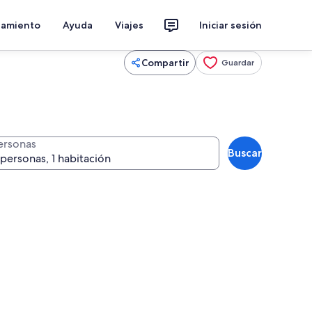
jamiento
Ayuda
Viajes
Iniciar sesión
Compartir
Guardar
ersonas
Buscar