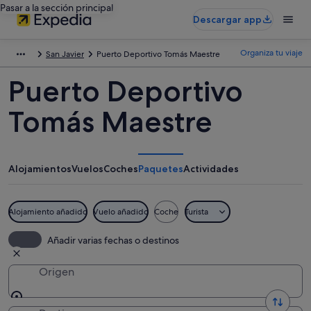
Pasar a la sección principal
Descargar app
Organiza tu viaje
San Javier
Puerto Deportivo Tomás Maestre
Puerto Deportivo
Tomás Maestre
Alojamientos
Vuelos
Coches
Paquetes
Actividades
Alojamiento añadido
Vuelo añadido
Coche
Turista
Añadir varias fechas o destinos
Origen