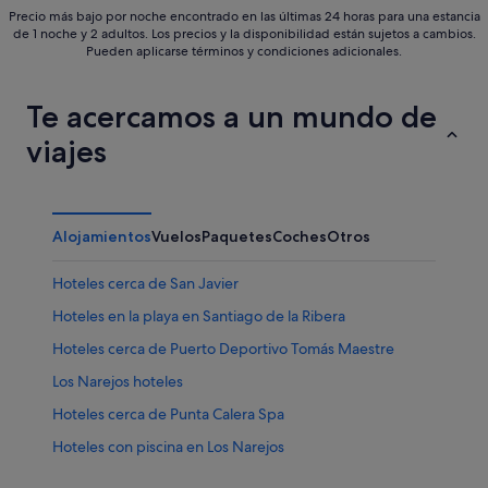
Precio más bajo por noche encontrado en las últimas 24 horas para una estancia
de 1 noche y 2 adultos. Los precios y la disponibilidad están sujetos a cambios.
Pueden aplicarse términos y condiciones adicionales.
Te acercamos a un mundo de
viajes
Alojamientos
Vuelos
Paquetes
Coches
Otros
Hoteles cerca de San Javier
Hoteles en la playa en Santiago de la Ribera
Hoteles cerca de Puerto Deportivo Tomás Maestre
Los Narejos hoteles
Hoteles cerca de Punta Calera Spa
Hoteles con piscina en Los Narejos
Hoteles de 4 estrellas en Santiago de la Ribera