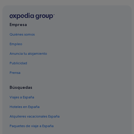
Hoteles con gimnasio en Los Narejos
Empresa
Quiénes somos
Empleo
Anuncia tu alojamiento
Publicidad
Prensa
Búsquedas
Viajes a España
Hoteles en España
Alquileres vacacionales España
Paquetes de viaje a España