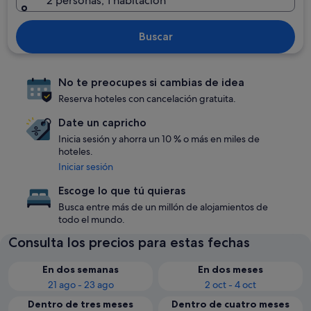
2 personas, 1 habitación
Buscar
No te preocupes si cambias de idea
Reserva hoteles con cancelación gratuita.
Date un capricho
Inicia sesión y ahorra un 10 % o más en miles de
hoteles.
Iniciar sesión
Escoge lo que tú quieras
Busca entre más de un millón de alojamientos de
todo el mundo.
Consulta los precios para estas fechas
En dos semanas
En dos meses
21 ago - 23 ago
2 oct - 4 oct
Dentro de tres meses
Dentro de cuatro meses