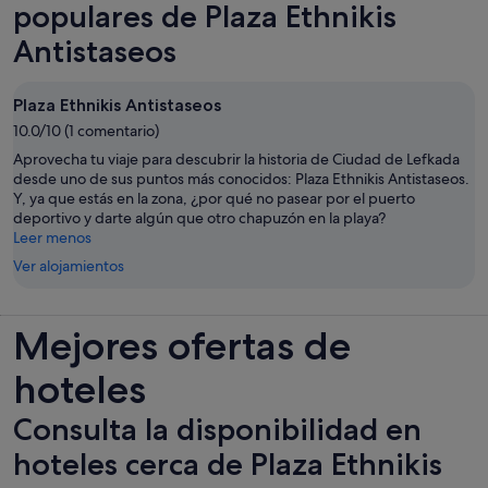
pestaña
populares de Plaza Ethnikis
nueva
Antistaseos
Plaza Ethnikis Antistaseos
10.0/10 (1 comentario)
Aprovecha tu viaje para descubrir la historia de Ciudad de Lefkada
desde uno de sus puntos más conocidos: Plaza Ethnikis Antistaseos.
Y, ya que estás en la zona, ¿por qué no pasear por el puerto
deportivo y darte algún que otro chapuzón en la playa?
Leer menos
Ver alojamientos
Mejores ofertas de
hoteles
Consulta la disponibilidad en
hoteles cerca de Plaza Ethnikis