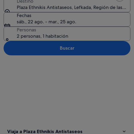
Destino
Plaza Ethnikis Antistaseos, Lefkada, Región de las Islas
Fechas
sáb., 22 ago. - mar., 25 ago.
Personas
2 personas, 1 habitación
Buscar
Ver mapa
Viaja a Plaza Ethnikis Antistaseos