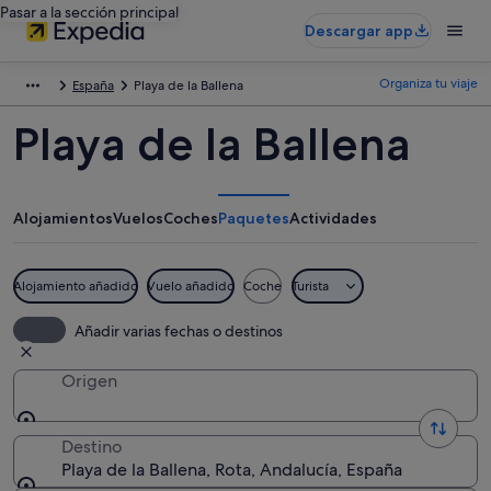
Pasar a la sección principal
Descargar app
Organiza tu viaje
España
Playa de la Ballena
Playa de la Ballena
Alojamientos
Vuelos
Coches
Paquetes
Actividades
Alojamiento añadido
Vuelo añadido
Coche
Turista
Añadir varias fechas o destinos
Origen
Destino
Playa de la Ballena, Rota, Andalucía, España