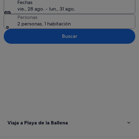
Fechas
vie., 28 ago. - lun., 31 ago.
Personas
2 personas, 1 habitación
Buscar
Ver mapa
Viaja a Playa de la Ballena