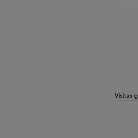
Visitas 
Tour a las