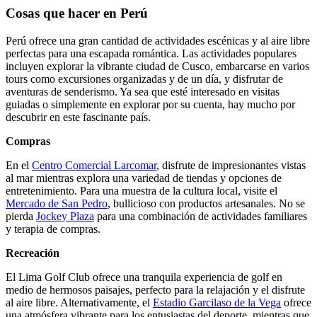
Cosas que hacer en Perú
Perú ofrece una gran cantidad de actividades escénicas y al aire libre
perfectas para una escapada romántica. Las actividades populares
incluyen explorar la vibrante ciudad de Cusco, embarcarse en varios
tours como excursiones organizadas y de un día, y disfrutar de
aventuras de senderismo. Ya sea que esté interesado en visitas
guiadas o simplemente en explorar por su cuenta, hay mucho por
descubrir en este fascinante país.
Compras
En el
Centro Comercial Larcomar
, disfrute de impresionantes vistas
al mar mientras explora una variedad de tiendas y opciones de
entretenimiento. Para una muestra de la cultura local, visite el
Mercado de San Pedro
, bullicioso con productos artesanales. No se
pierda
Jockey Plaza
para una combinación de actividades familiares
y terapia de compras.
Recreación
El Lima Golf Club ofrece una tranquila experiencia de golf en
medio de hermosos paisajes, perfecto para la relajación y el disfrute
al aire libre. Alternativamente, el
Estadio Garcilaso de la Vega
ofrece
una atmósfera vibrante para los entusiastas del deporte, mientras que