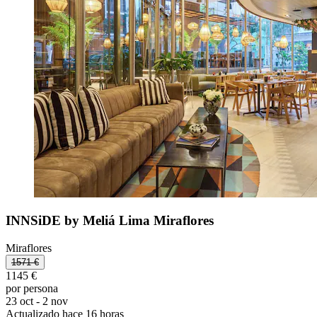
INNSiDE by Meliá Lima Miraflores
Miraflores
1571 €
1145 €
por persona
23 oct - 2 nov
Actualizado hace 16 horas