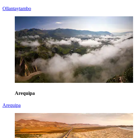
Ollantaytambo
Arequipa
Arequipa