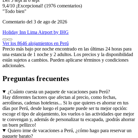
Del 5 sept al 6 sept
9,4
/
10
¡Excepcional! (1976 comentarios)
"Todo bien"
Comentario del 3 de ago de 2026
Holiday Inn Lima Airport by IHG
Ver los 8646 alojamientos en Perú
Precio más bajo por noche encontrado en las últimas 24 horas para
una estancia de 1 noche y 2 adultos. Los precios y la disponibilidad
están sujetos a cambios. Pueden aplicarse términos y condiciones
adicionales.
Preguntas frecuentes
¿Cuánto cuesta un paquete de vacaciones para Perú?
Hay diferentes factores que afectan al precio, como fechas,
aerolíneas, cadenas hoteleras... Si lo que quieres es ahorrar en tus
días por Perú, desde luego el paquete puede ser tu mejor opción:
escoge el tipo de alojamiento, los vuelos o las actividades que mejor
te convengan y, además de personalizar tu escapada, ¡podrás ahorrar
un buen pellizco!
Quiero irme de vacaciones a Perú, ¿cómo hago para reservar un
paquete barato?