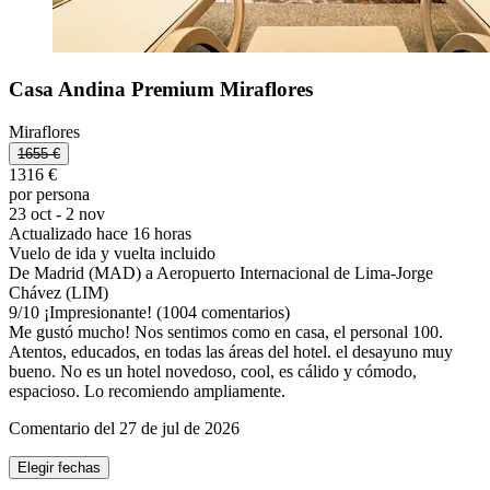
Casa Andina Premium Miraflores
Miraflores
1655 €
1316 €
por persona
23 oct - 2 nov
Actualizado hace 16 horas
Vuelo de ida y vuelta incluido
De Madrid (MAD) a Aeropuerto Internacional de Lima-Jorge
Chávez (LIM)
9
/
10
¡Impresionante! (1004 comentarios)
Me gustó mucho! Nos sentimos como en casa, el personal 100.
Atentos, educados, en todas las áreas del hotel. el desayuno muy
bueno. No es un hotel novedoso, cool, es cálido y cómodo,
espacioso. Lo recomiendo ampliamente.
Comentario del 27 de jul de 2026
Elegir fechas