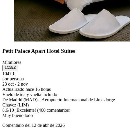
Petit Palace Apart Hotel Suites
Miraflores
1538 €
1047 €
por persona
23 oct - 2 nov
Actualizado hace 16 horas
Vuelo de ida y vuelta incluido
De Madrid (MAD) a Aeropuerto Internacional de Lima-Jorge
Chávez (LIM)
8,6
/
10
¡Excelente! (460 comentarios)
Muy bueno todo
Comentario del 12 de abr de 2026