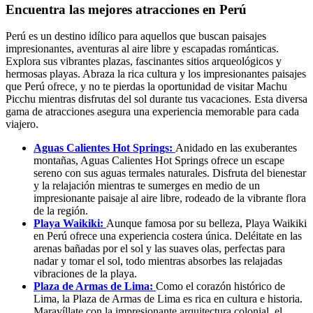
Encuentra las mejores atracciones en Perú
Perú es un destino idílico para aquellos que buscan paisajes
impresionantes, aventuras al aire libre y escapadas románticas.
Explora sus vibrantes plazas, fascinantes sitios arqueológicos y
hermosas playas. Abraza la rica cultura y los impresionantes paisajes
que Perú ofrece, y no te pierdas la oportunidad de visitar Machu
Picchu mientras disfrutas del sol durante tus vacaciones. Esta diversa
gama de atracciones asegura una experiencia memorable para cada
viajero.
Aguas Calientes Hot Springs:
Anidado en las exuberantes
montañas, Aguas Calientes Hot Springs ofrece un escape
sereno con sus aguas termales naturales. Disfruta del bienestar
y la relajación mientras te sumerges en medio de un
impresionante paisaje al aire libre, rodeado de la vibrante flora
de la región.
Playa Waikiki:
Aunque famosa por su belleza, Playa Waikiki
en Perú ofrece una experiencia costera única. Deléitate en las
arenas bañadas por el sol y las suaves olas, perfectas para
nadar y tomar el sol, todo mientras absorbes las relajadas
vibraciones de la playa.
Plaza de Armas de Lima:
Como el corazón histórico de
Lima, la Plaza de Armas de Lima es rica en cultura e historia.
Maravíllate con la impresionante arquitectura colonial, el