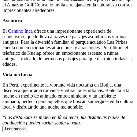
el Amazon Golf Course lo invita a relajarse en la naturaleza con sus
impresionantes alrededores.
Aventura
El
Camino Inca
ofrece una impresionante experiencia de
senderismo, que lo lleva a través de paisajes asombrosos y ruinas
antiguas. Para la diversión familiar, el parque acuático Las Pirkas
cuenta con emocionantes atracciones y atracciones. Por último, el
teleférico de Kuelap ofrece un emocionante ascenso a ruinas
antiguas, rodeado de hermosos paisajes para que disfruten todas las
edades.
Vida nocturna
En Perú, experimente la vibrante vida nocturna en Botija, una
discoteca que irradia romance y vibraciones urbanas. Baile toda la
noche en medio de animado entretenimiento y un ambiente
animado, perfecto para aquellos que buscan sumergirse en la cultura
local y disfrutar de una noche memorable.
*Las distancias se miden en línea recta; las distancias reales de
conducción pueden variar según la ruta.
Leer menos