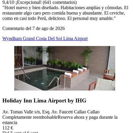
9,4
/
10
¡Excepcional! (641 comentarios)
"Hotel nuevo y bien diseñado. Habitaciones amplias y cómodas. El
restaurante algo caro pero comida buena y abundante. El ceviche,
como en casi todo Perú, delicioso. El personal muy amable."
Comentario del 7 de ago de 2026
Wyndham Grand Costa Del Sol Lima Airport
Holiday Inn Lima Airport by IHG
Av. Tomas Valle s/n, Esq. Av. Faucett Callao Callao
Completamente reembolsable
Reserva ahora y paga durante la
estancia
112 €