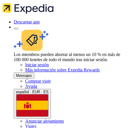
Descargar app
Los miembros pueden ahorrar al menos un 10 % en más de
100 000 hoteles de todo el mundo tras iniciar sesión.
Iniciar sesión
Más información sobre Expedia Rewards
Mensajes
Comprar viaje
Ayuda
español · EUR · ES
Anunciar alojamiento
Viajes