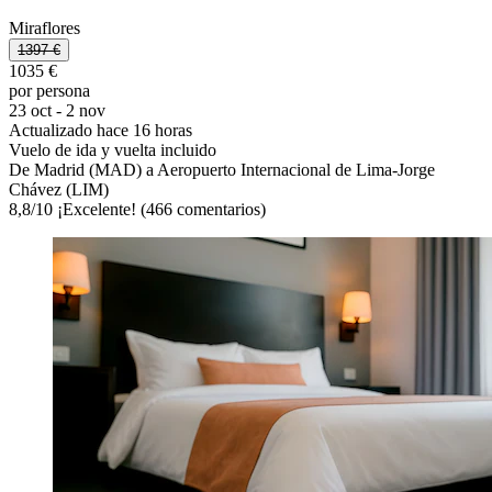
Miraflores
1397 €
1035 €
por persona
23 oct - 2 nov
Actualizado hace 16 horas
Vuelo de ida y vuelta incluido
De Madrid (MAD) a Aeropuerto Internacional de Lima-Jorge
Chávez (LIM)
8,8
/
10
¡Excelente! (466 comentarios)