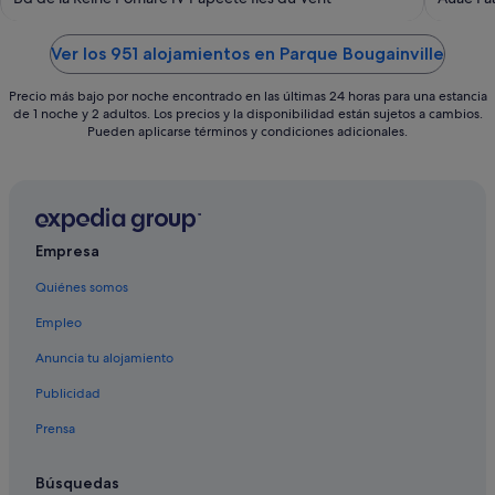
of
of
5
5
Ver los 951 alojamientos en Parque Bougainville
Precio más bajo por noche encontrado en las últimas 24 horas para una estancia
de 1 noche y 2 adultos. Los precios y la disponibilidad están sujetos a cambios.
Pueden aplicarse términos y condiciones adicionales.
Empresa
Quiénes somos
Empleo
Anuncia tu alojamiento
Publicidad
Prensa
Búsquedas