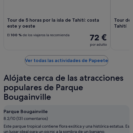
Tour de 5 horas por la isla de Tahití: costa
Tour de m
este y oeste
Tahití
72 €
El
100 %
de los viajeros la recomienda
por adulto
Ver todas las actividades de Papeete
Alójate cerca de las atracciones
populares de Parque
Bougainville
Parque Bougainville
8.2/10 (131 comentarios)
Este parque tropical contiene flora exótica y una histórica estatua. Es
un lugar ideal para un picnic a la sombra de un baniano.