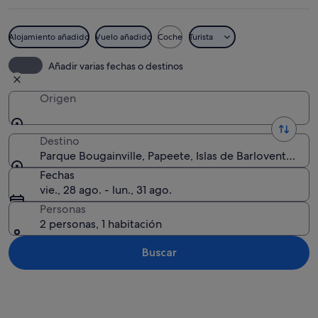
Alojamiento añadido
Vuelo añadido
Coche
Turista
Un parque con un sendero pavimentado
Añadir varias fechas o destinos
Origen
Destino
Parque Bougainville, Papeete, Islas de Barlovento, Pol
Fechas
vie., 28 ago. - lun., 31 ago.
Personas
2 personas, 1 habitación
Buscar
Ver mapa