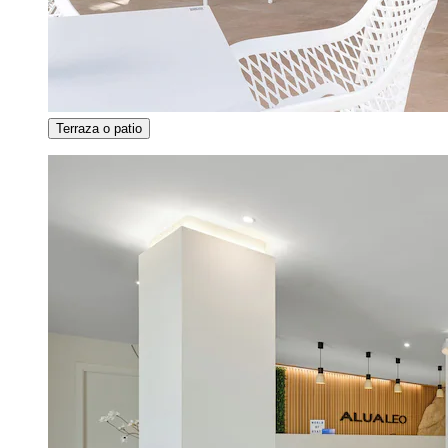
Terraza o patio