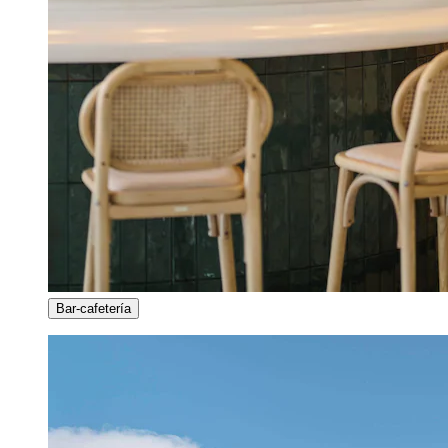
Bar-cafetería