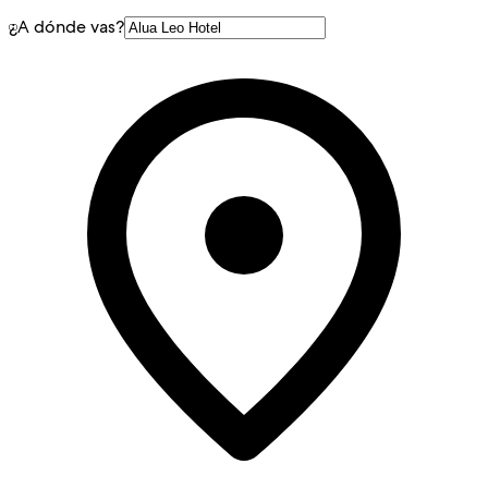
¿A dónde vas?