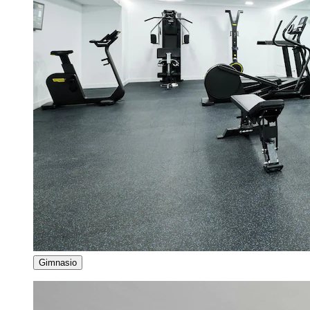
Gimnasio