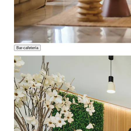
Bar-cafetería