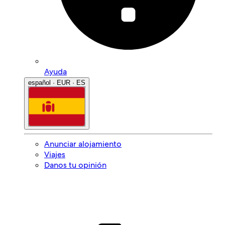
Ayuda
español · EUR · ES
Anunciar alojamiento
Viajes
Danos tu opinión