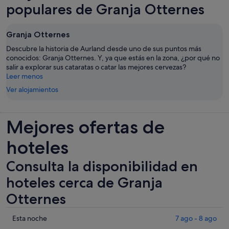
populares de Granja Otternes
Granja Otternes
Descubre la historia de Aurland desde uno de sus puntos más
conocidos: Granja Otternes. Y, ya que estás en la zona, ¿por qué no
salir a explorar sus cataratas o catar las mejores cervezas?
Leer menos
Ver alojamientos
Mejores ofertas de
hoteles
Consulta la disponibilidad en
hoteles cerca de Granja
Otternes
Comprueba
Esta noche
7 ago - 8 ago