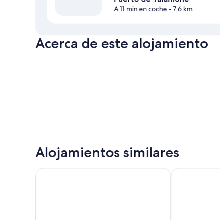
A 11 min en coche
- 7.6 km
Acerca de este alojamiento
Alojamientos similares
Boutique Villa Liberty - Depandance Hotel - Borgo 
L'Orto delle 