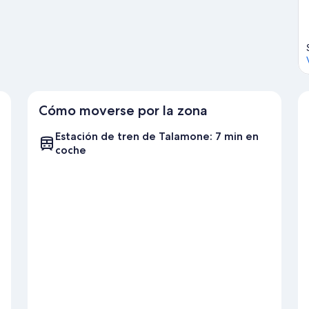
de viaje de Orbetello
Cómo moverse por la zona
Estación de tren de Talamone: 7 min en
coche