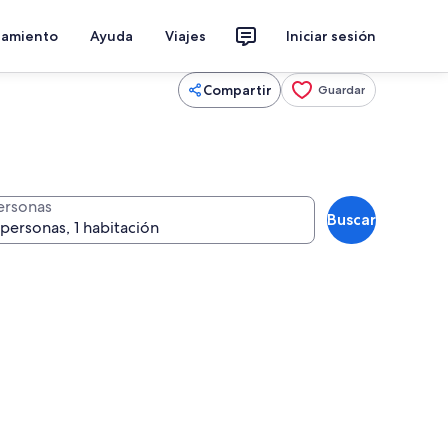
jamiento
Ayuda
Viajes
Iniciar sesión
Compartir
Guardar
ersonas
Buscar