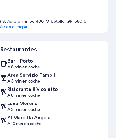
S.S. Aurelia km 156,400, Orbetello, GR, 58015
Ver en el mapa
Mapa
Restaurantes
Bar Il Porto
A 8 min en coche
Area Servizio Tamoil
A 3 min en coche
Ristorante il Vicoletto
A 8 min en coche
Luna Morena
A 3 min en coche
Al Mare Da Angela
A 13 min en coche