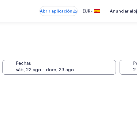
•
Abrir aplicación
EUR
Anunciar alo
Fechas
P