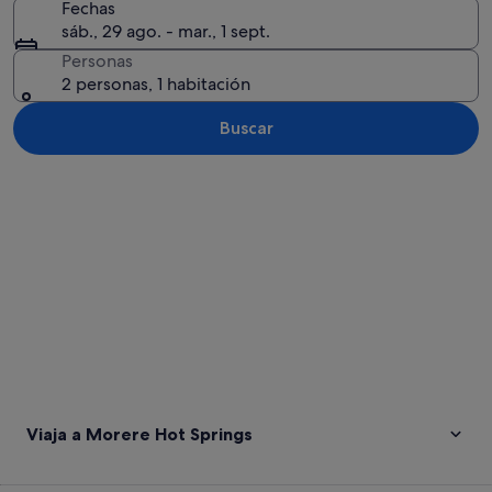
Fechas
sáb., 29 ago. - mar., 1 sept.
Personas
2 personas, 1 habitación
Buscar
Ver mapa
Viaja a Morere Hot Springs