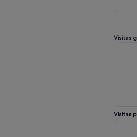
Visitas 
Excursión 
Visitas 
Monte Fuji