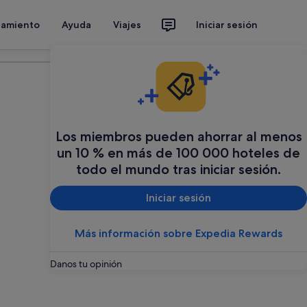
jamiento
Ayuda
Viajes
Iniciar sesión
Organiza tu viaje
Los miembros pueden ahorrar al menos
un 10 % en más de 100 000 hoteles de
todo el mundo tras iniciar sesión.
Iniciar sesión
Más información sobre Expedia Rewards
Danos tu opinión