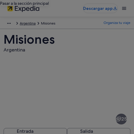
Pasar a la sección principal
Descargar app
Organiza tu viaje
Argentina
Misiones
Misiones
Argentina
Fotos
de
Misiones
25
Entrada
Salida