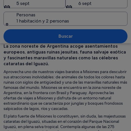
5 sept
6 sept
Personas
1 habitación y 2 personas
Ruinas de piedra antigua con intrinca
Buscar
La zona noreste de Argentina acoge asentamientos
europeos, antiguas ruinas jesuitas, fauna salvaje exótica
y fascinantes maravillas naturales como las célebres
cataratas del Iguazú.
Aprovecha uno de nuestros viajes baratos a Misiones para descubrir
sus atracciones inolvidables: de animales de todos los colores hasta
ruinas con siglos de antigüedad y una de las maravillas naturales más
famosas del mundo. Misiones se encuentra en la zona noreste de
Argentina, en la frontera con Brasil y Paraguay. Aprovecha las
ofertas de viajes a Misiones y disfruta de un entorno natural
extraordinario que se caracteriza por junglas y bosques frondosos
salpicados de lagos, ríos y cascadas.
El plato fuerte de Misiones lo constituyen, sin duda, las majestuosas
cataratas del Iguazú, situadas en el corazón del Parque Nacional
Iguazú, en plena selva tropical. Contempla algunas de las 275