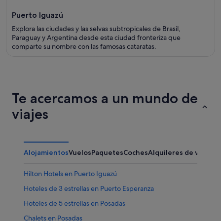
Puerto Iguazú
Explora las ciudades y las selvas subtropicales de Brasil,
Paraguay y Argentina desde esta ciudad fronteriza que
comparte su nombre con las famosas cataratas.
Te acercamos a un mundo de
viajes
Alojamientos
Vuelos
Paquetes
Coches
Alquileres de vacaci
Hilton Hotels en Puerto Iguazú
Hoteles de 3 estrellas en Puerto Esperanza
Hoteles de 5 estrellas en Posadas
Chalets en Posadas