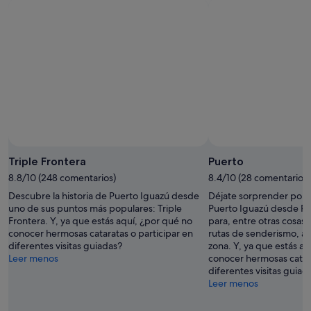
Triple Frontera
Puerto
8.8/10 (248 comentarios)
8.4/10 (28 comentarios)
Descubre la historia de Puerto Iguazú desde
Déjate sorprender por la
uno de sus puntos más populares: Triple
Puerto Iguazú desde Pu
Frontera. Y, ya que estás aquí, ¿por qué no
para, entre otras cosas
conocer hermosas cataratas o participar en
rutas de senderismo, a
diferentes visitas guiadas?
zona. Y, ya que estás a
Leer menos
conocer hermosas catara
diferentes visitas guiad
Leer menos