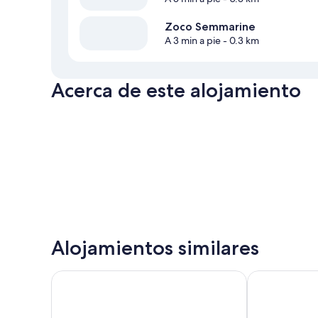
Zoco Semmarine
A 3 min a pie
- 0.3 km
Acerca de este alojamiento
Alojamientos similares
Riad Les Trois Palmiers El Bacha
Riad Jona