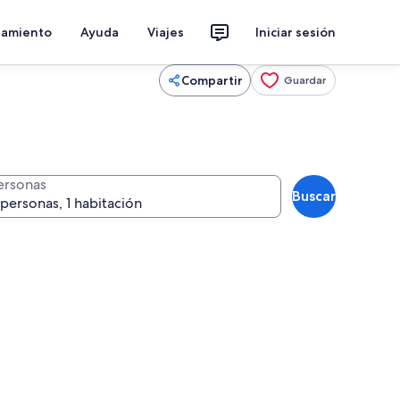
jamiento
Ayuda
Viajes
Iniciar sesión
Compartir
Guardar
ersonas
Buscar