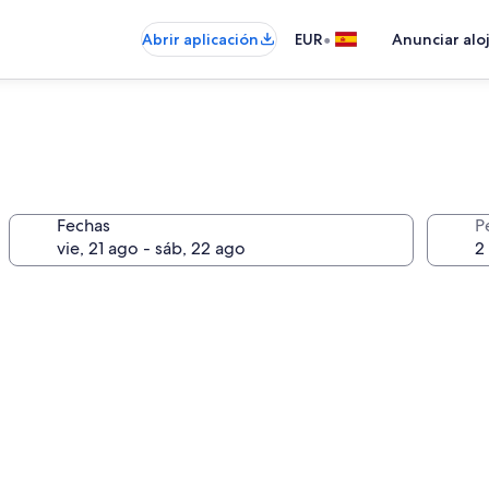
•
Abrir aplicación
EUR
Anunciar alo
Fechas
P