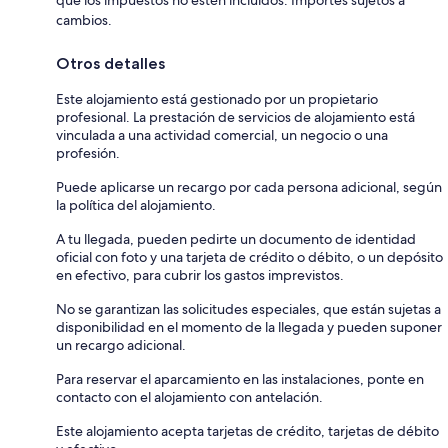
que los impuestos no estén incluidos. Importes sujetos a
cambios.
Otros detalles
Este alojamiento está gestionado por un propietario
profesional. La prestación de servicios de alojamiento está
vinculada a una actividad comercial, un negocio o una
profesión.
Puede aplicarse un recargo por cada persona adicional, según
la política del alojamiento.
A tu llegada, pueden pedirte un documento de identidad
oficial con foto y una tarjeta de crédito o débito, o un depósito
en efectivo, para cubrir los gastos imprevistos.
No se garantizan las solicitudes especiales, que están sujetas a
disponibilidad en el momento de la llegada y pueden suponer
un recargo adicional.
Para reservar el aparcamiento en las instalaciones, ponte en
contacto con el alojamiento con antelación.
Este alojamiento acepta tarjetas de crédito, tarjetas de débito