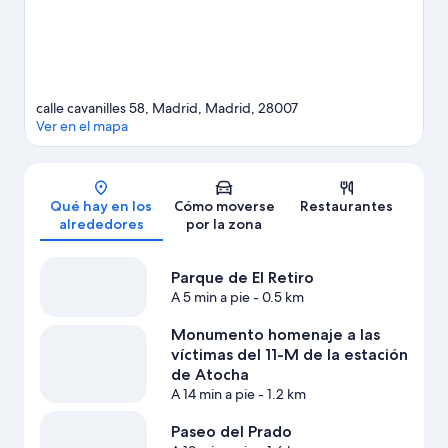
calle cavanilles 58, Madrid, Madrid, 28007
Ver en el mapa
Mapa
Qué hay en los
Cómo moverse
Restaurantes
alrededores
por la zona
Parque de El Retiro
A 5 min a pie
- 0.5 km
Monumento homenaje a las
víctimas del 11-M de la estación
de Atocha
A 14 min a pie
- 1.2 km
Paseo del Prado