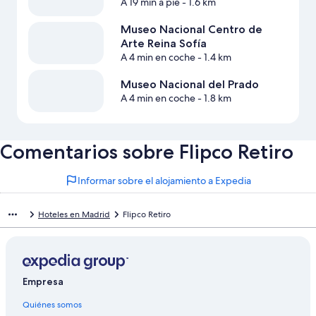
A 19 min a pie
- 1.6 km
Museo Nacional Centro de
Arte Reina Sofía
A 4 min en coche
- 1.4 km
Museo Nacional del Prado
A 4 min en coche
- 1.8 km
Comentarios sobre Flipco Retiro
Informar sobre el alojamiento a Expedia
Hoteles en Madrid
Flipco Retiro
Empresa
Quiénes somos