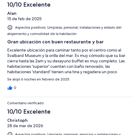
10/10 Excelente
Alan
15 de feb de 2025
Aspectos positivos: Limpieza, personal, instalaciones y estado del
alojamiento y comodidad de la habitación
Gran ubicación con buen restaurante y bar
Excelente ubicación para caminar tanto por el centro como al
Svalbard Museum y la orilla del mar. Es muy cómodo que su bar
cierra hasta las 2am y su desayuno buffet es muy completo. Las
habitaciones 'superior' cuentan con baño renovado, las
habitaciones 'standard' tienen una tina y regadera un poco
incomodas.
Se alojó 6 noches en febrero de 2025
0
Comentario verificado
10/10 Excelente
Christoph
28 de mar de 2026
Aspectos positivos: Limpieza, personal, servicios y instalaciones y