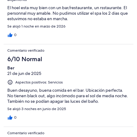
El hoel esta muy bien con un bar/restaurante, un rsstaurante. El
personnal muy amable. No pudimos utilizar el spa los 2 dias que
estuvimos no estaba en marcha.
Se alojó 1 noche en marzo de 2026
0
Comentario verificado
6/10 Normal
Ber
21 de jun de 2025
Aspectos positivos: Servicios
Buen desayuno, buena comida en el bar. Ubicación perfecta.
No tienen black out, algo incómodo para el sol de media noche.
También no se podían apagar las luces del baño.
Se alojó 3 noches en junio de 2025
0
Comentario verificado