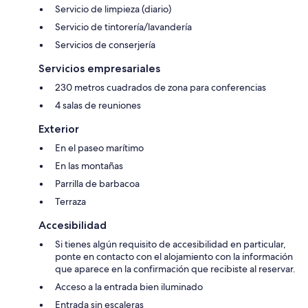
Servicio de limpieza (diario)
Servicio de tintorería/lavandería
Servicios de conserjería
Servicios empresariales
230 metros cuadrados de zona para conferencias
4 salas de reuniones
Exterior
En el paseo marítimo
En las montañas
Parrilla de barbacoa
Terraza
Accesibilidad
Si tienes algún requisito de accesibilidad en particular,
ponte en contacto con el alojamiento con la información
que aparece en la confirmación que recibiste al reservar.
Acceso a la entrada bien iluminado
Entrada sin escaleras