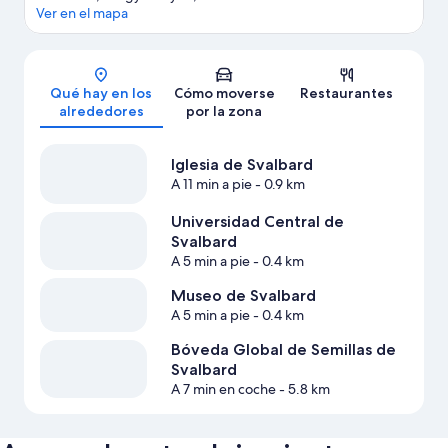
Ver en el mapa
Mapa
Qué hay en los
Cómo moverse
Restaurantes
alrededores
por la zona
Iglesia de Svalbard
A 11 min a pie
- 0.9 km
Universidad Central de
Svalbard
A 5 min a pie
- 0.4 km
Museo de Svalbard
A 5 min a pie
- 0.4 km
Bóveda Global de Semillas de
Svalbard
A 7 min en coche
- 5.8 km