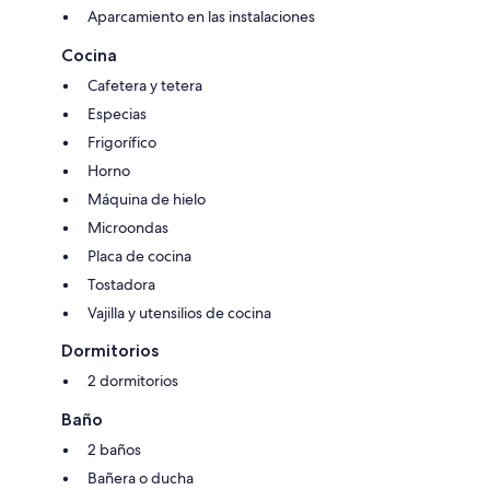
Aparcamiento en las instalaciones
Cocina
Cafetera y tetera
Especias
Frigorífico
Horno
Máquina de hielo
Microondas
Placa de cocina
Tostadora
Vajilla y utensilios de cocina
Dormitorios
2 dormitorios
Baño
2 baños
Bañera o ducha