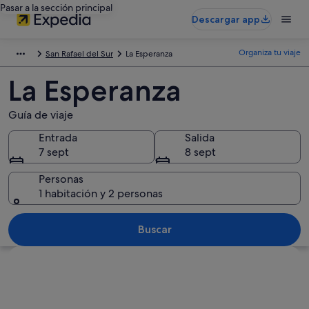
Pasar a la sección principal
Descargar app
Organiza tu viaje
San Rafael del Sur
La Esperanza
La Esperanza
Guía de viaje
Entrada
Salida
7 sept
8 sept
Personas
1 habitación y 2 personas
Buscar
Ver mapa