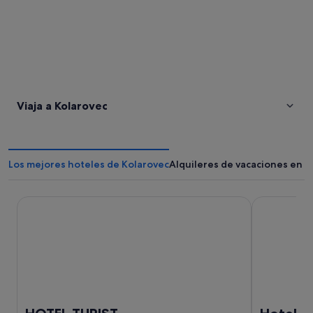
Viaja a Kolarovec
Los mejores hoteles de Kolarovec
Alquileres de vacaciones en K
HOTEL TURIST
Hotel Trako