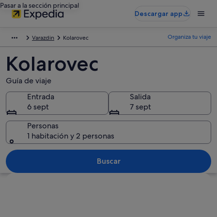
Pasar a la sección principal
Descargar app
Organiza tu viaje
Varazdin
Kolarovec
Kolarovec
Guía de viaje
Entrada
Salida
6 sept
7 sept
Personas
1 habitación y 2 personas
Buscar
Ver mapa