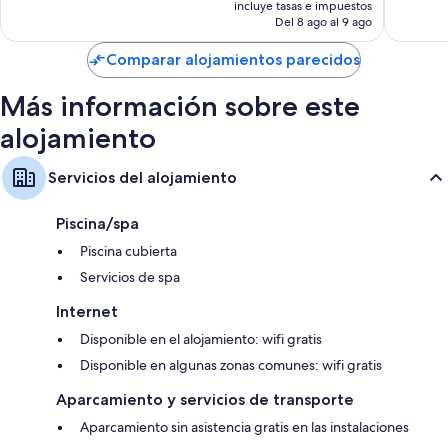
734 comentarios
104 com
incluye tasas e impuestos
actual
Del 8 ago al 9 ago
es
de
Comparar alojamientos parecidos
208 €
Más información sobre este
alojamiento
Servicios del alojamiento
Piscina/spa
Piscina cubierta
Servicios de spa
Internet
Disponible en el alojamiento: wifi gratis
Disponible en algunas zonas comunes: wifi gratis
Aparcamiento y servicios de transporte
Aparcamiento sin asistencia gratis en las instalaciones