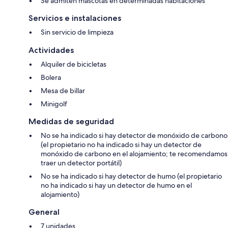
Se admiten mascotas en determinadas habitaciones
Servicios e instalaciones
Sin servicio de limpieza
Actividades
Alquiler de bicicletas
Bolera
Mesa de billar
Minigolf
Medidas de seguridad
No se ha indicado si hay detector de monóxido de carbono
(el propietario no ha indicado si hay un detector de
monóxido de carbono en el alojamiento; te recomendamos
traer un detector portátil)
No se ha indicado si hay detector de humo (el propietario
no ha indicado si hay un detector de humo en el
alojamiento)
General
7 unidades