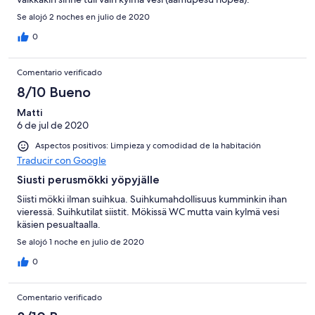
Se alojó 2 noches en julio de 2020
0
Comentario verificado
8/10 Bueno
Matti
6 de jul de 2020
Aspectos positivos: Limpieza y comodidad de la habitación
Traducir con Google
Siusti perusmökki yöpyjälle
Siisti mökki ilman suihkua. Suihkumahdollisuus kumminkin ihan
vieressä. Suihkutilat siistit. Mökissä WC mutta vain kylmä vesi
käsien pesualtaalla.
Se alojó 1 noche en julio de 2020
0
Comentario verificado