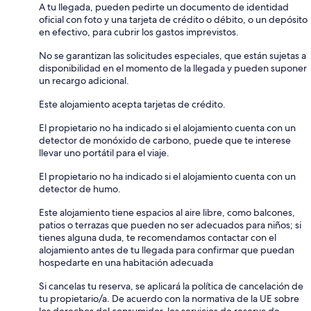
A tu llegada, pueden pedirte un documento de identidad
oficial con foto y una tarjeta de crédito o débito, o un depósito
en efectivo, para cubrir los gastos imprevistos.
No se garantizan las solicitudes especiales, que están sujetas a
disponibilidad en el momento de la llegada y pueden suponer
un recargo adicional.
Este alojamiento acepta tarjetas de crédito.
El propietario no ha indicado si el alojamiento cuenta con un
detector de monóxido de carbono, puede que te interese
llevar uno portátil para el viaje.
El propietario no ha indicado si el alojamiento cuenta con un
detector de humo.
Este alojamiento tiene espacios al aire libre, como balcones,
patios o terrazas que pueden no ser adecuados para niños; si
tienes alguna duda, te recomendamos contactar con el
alojamiento antes de tu llegada para confirmar que puedan
hospedarte en una habitación adecuada
Si cancelas tu reserva, se aplicará la política de cancelación de
tu propietario/a. De acuerdo con la normativa de la UE sobre
los derechos del consumidor, los servicios de reserva de