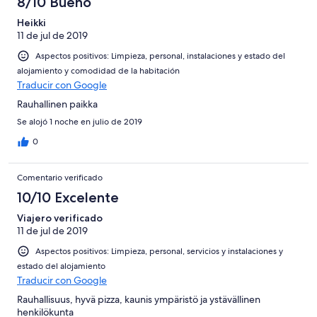
8/10 Bueno
Heikki
11 de jul de 2019
Aspectos positivos: Limpieza, personal, instalaciones y estado del
alojamiento y comodidad de la habitación
Traducir con Google
Rauhallinen paikka
Se alojó 1 noche en julio de 2019
0
Comentario verificado
10/10 Excelente
Viajero verificado
11 de jul de 2019
Aspectos positivos: Limpieza, personal, servicios y instalaciones y
estado del alojamiento
Traducir con Google
Rauhallisuus, hyvä pizza, kaunis ympäristö ja ystävällinen
henkilökunta