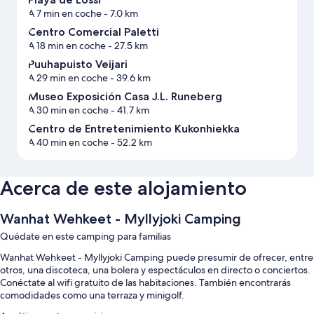
A 7 min en coche
- 7.0 km
Centro Comercial Paletti
A 18 min en coche
- 27.5 km
Puuhapuisto Veijari
A 29 min en coche
- 39.6 km
Museo Exposición Casa J.L. Runeberg
A 30 min en coche
- 41.7 km
Centro de Entretenimiento Kukonhiekka
A 40 min en coche
- 52.2 km
Acerca de este alojamiento
Wanhat Wehkeet - Myllyjoki Camping
Quédate en este camping para familias
Wanhat Wehkeet - Myllyjoki Camping puede presumir de ofrecer, entre
otros, una discoteca, una bolera y espectáculos en directo o conciertos.
Conéctate al wifi gratuito de las habitaciones. También encontrarás
comodidades como una terraza y minigolf.