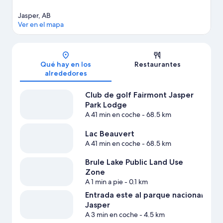
Jasper, AB
Ver en el mapa
Mapa
Qué hay en los
Restaurantes
alrededores
Club de golf Fairmont Jasper
Park Lodge
A 41 min en coche
- 68.5 km
Lac Beauvert
A 41 min en coche
- 68.5 km
Brule Lake Public Land Use
Zone
A 1 min a pie
- 0.1 km
Entrada este al parque nacional
Jasper
A 3 min en coche
- 4.5 km