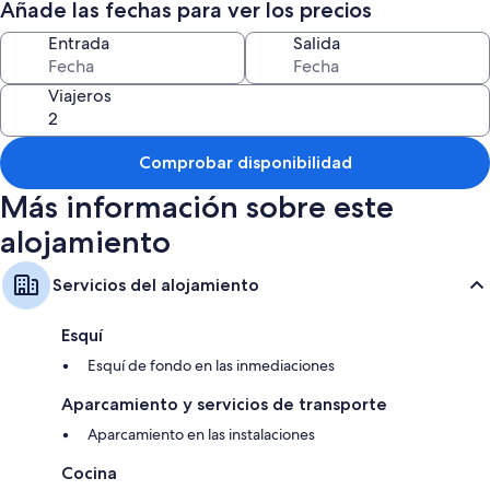
- Walking Trails on site with map provided
Añade las fechas para ver los precios
Entrada
Salida
Viajeros
Comprobar disponibilidad
Más información sobre este
alojamiento
Servicios del alojamiento
Esquí
Esquí de fondo en las inmediaciones
Aparcamiento y servicios de transporte
Aparcamiento en las instalaciones
Cocina