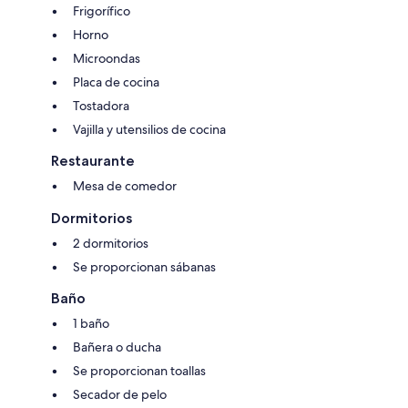
Frigorífico
Horno
Microondas
Placa de cocina
Tostadora
Vajilla y utensilios de cocina
Restaurante
Mesa de comedor
Dormitorios
2 dormitorios
Se proporcionan sábanas
Baño
1 baño
Bañera o ducha
Se proporcionan toallas
Secador de pelo