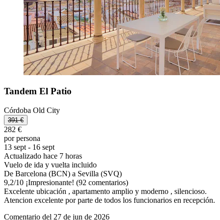
Tandem El Patio
Córdoba Old City
391 €
282 €
por persona
13 sept - 16 sept
Actualizado hace 7 horas
Vuelo de ida y vuelta incluido
De Barcelona (BCN) a Sevilla (SVQ)
9,2
/
10
¡Impresionante! (92 comentarios)
Excelente ubicación , apartamento amplio y moderno , silencioso.
Atencion excelente por parte de todos los funcionarios en recepción.
Comentario del 27 de jun de 2026