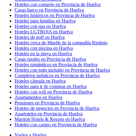
Hoteles con conserje en Provincia de Huelva
Casas barco en Provincia de Huelva
Hoteles históricos en Provincia de Huelva
Hoteles para familias en Huelva
Hoteles con spa en Huelva
Hoteles LGTBQIA en Huelva
Hoteles de golf en Huelva
Hoteles cerca de Muelle de la compañía Riotinto
Hoteles con piscina en Huelva
Hoteles en la playa en Huelva
Casas rurales en Provincia de Huelva
Hoteles románticos en Provincia de Huelva
Hoteles con todo incluido en Provincia de Huelva
Complejos turísticos en Provincia de Huelva
Hoteles cápsula en Huelva
Hoteles para ir de compras en Huelva
Hoteles con wifi en Provincia de Huelva
Apartamentos en Huelva
Pensiones en Provincia de Huelva
Hoteles de negocios en Provincia de Huelva
Apartoteles en Provincia de Huelva
Marriott Hotels & Resorts en Huelva
Hoteles con casino en Provincia de Huelva
Vuelos a Huelva