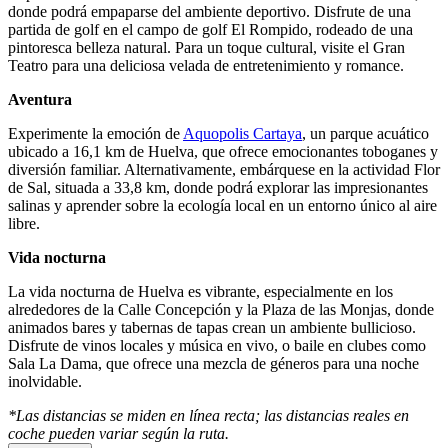
donde podrá empaparse del ambiente deportivo. Disfrute de una
partida de golf en el campo de golf El Rompido, rodeado de una
pintoresca belleza natural. Para un toque cultural, visite el Gran
Teatro para una deliciosa velada de entretenimiento y romance.
Aventura
Experimente la emoción de
Aquopolis Cartaya
, un parque acuático
ubicado a 16,1 km de Huelva, que ofrece emocionantes toboganes y
diversión familiar. Alternativamente, embárquese en la actividad Flor
de Sal, situada a 33,8 km, donde podrá explorar las impresionantes
salinas y aprender sobre la ecología local en un entorno único al aire
libre.
Vida nocturna
La vida nocturna de Huelva es vibrante, especialmente en los
alrededores de la Calle Concepción y la Plaza de las Monjas, donde
animados bares y tabernas de tapas crean un ambiente bullicioso.
Disfrute de vinos locales y música en vivo, o baile en clubes como
Sala La Dama, que ofrece una mezcla de géneros para una noche
inolvidable.
*Las distancias se miden en línea recta; las distancias reales en
coche pueden variar según la ruta.