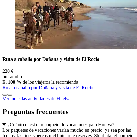
Ruta a caballo por Doñana y visita de El Rocio
220 €
por adulto
El
100 %
de los viajeros la recomienda
Ruta a caballo por Doñana y visita de El Rocio
Ver todas las actividades de Huelva
Preguntas frecuentes
¿Cuánto cuesta un paquete de vacaciones para Huelva?
Los paquetes de vacaciones varían mucho en precio, ya sea por las
fechas, las líneas aéreas o el hotel que reserves. Sin duda, el paquete