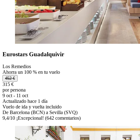
Eurostars Guadalquivir
Los Remedios
Ahorra un 100 % en tu vuelo
452 €
315 €
por persona
9 oct - 11 oct
Actualizado hace 1 día
Vuelo de ida y vuelta incluido
De Barcelona (BCN) a Sevilla (SVQ)
9,4
/
10
¡Excepcional! (642 comentarios)