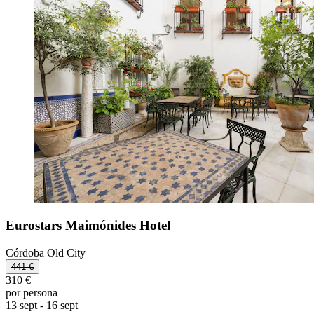
Eurostars Maimónides Hotel
Córdoba Old City
441 €
310 €
por persona
13 sept - 16 sept