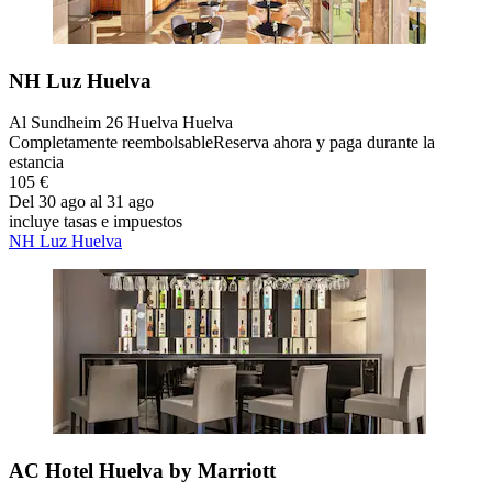
NH Luz Huelva
Al Sundheim 26 Huelva Huelva
Completamente reembolsable
Reserva ahora y paga durante la
estancia
105 €
Del 30 ago al 31 ago
incluye tasas e impuestos
NH Luz Huelva
AC Hotel Huelva by Marriott