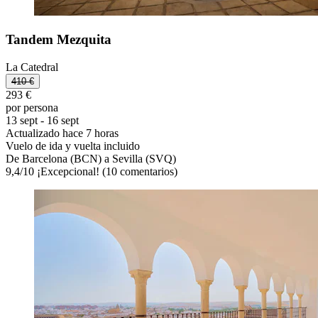
Tandem Mezquita
La Catedral
410 €
293 €
por persona
13 sept - 16 sept
Actualizado hace 7 horas
Vuelo de ida y vuelta incluido
De Barcelona (BCN) a Sevilla (SVQ)
9,4
/
10
¡Excepcional! (10 comentarios)