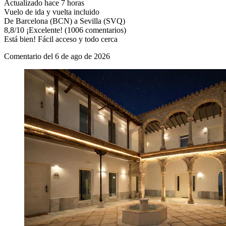
Actualizado hace 7 horas
Vuelo de ida y vuelta incluido
De Barcelona (BCN) a Sevilla (SVQ)
8,8
/
10
¡Excelente! (1006 comentarios)
Está bien! Fácil acceso y todo cerca
Comentario del 6 de ago de 2026