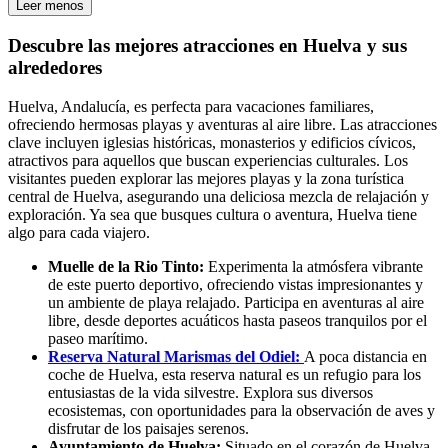
Leer menos
Descubre las mejores atracciones en Huelva y sus
alrededores
Huelva, Andalucía, es perfecta para vacaciones familiares,
ofreciendo hermosas playas y aventuras al aire libre. Las atracciones
clave incluyen iglesias históricas, monasterios y edificios cívicos,
atractivos para aquellos que buscan experiencias culturales. Los
visitantes pueden explorar las mejores playas y la zona turística
central de Huelva, asegurando una deliciosa mezcla de relajación y
exploración. Ya sea que busques cultura o aventura, Huelva tiene
algo para cada viajero.
Muelle de la Rio Tinto:
Experimenta la atmósfera vibrante
de este puerto deportivo, ofreciendo vistas impresionantes y
un ambiente de playa relajado. Participa en aventuras al aire
libre, desde deportes acuáticos hasta paseos tranquilos por el
paseo marítimo.
Reserva Natural Marismas del Odiel:
A poca distancia en
coche de Huelva, esta reserva natural es un refugio para los
entusiastas de la vida silvestre. Explora sus diversos
ecosistemas, con oportunidades para la observación de aves y
disfrutar de los paisajes serenos.
Ayuntamiento de Huelva:
Situado en el corazón de Huelva,