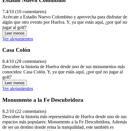
Estadio Nuevo Colombino
7.4/10 (10 comentarios)
Acércate a Estadio Nuevo Colombino y aprovecha para disfrutar de
algún que otro evento por Huelva. Y, ya que estás aquí, ¿por qué no
jugar al golf?
Leer menos
Ver alojamientos
Casa Colón
8.4/10 (28 comentarios)
Descubre la historia de Huelva desde uno de sus monumentos más
conocidos: Casa Colón. Y, ya que estás aquí, ¿por qué no jugar al
golf?
Leer menos
Ver alojamientos
Monumento a la Fe Descubridora
8.2/10 (22 comentarios)
Descubre la historia más representativa de Huelva desde uno de sus
espacios más populares: Monumento a la Fe Descubridora. Además
de ser un destino donde reina la tranquilidad, este también es