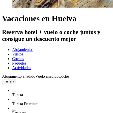
Vacaciones en Huelva
Reserva hotel + vuelo o coche juntos y
consigue un descuento mejor
Alojamientos
Vuelos
Coches
Paquetes
Actividades
Alojamiento añadido
Vuelo añadido
Coche
Turista
Turista
Turista Premium
Business