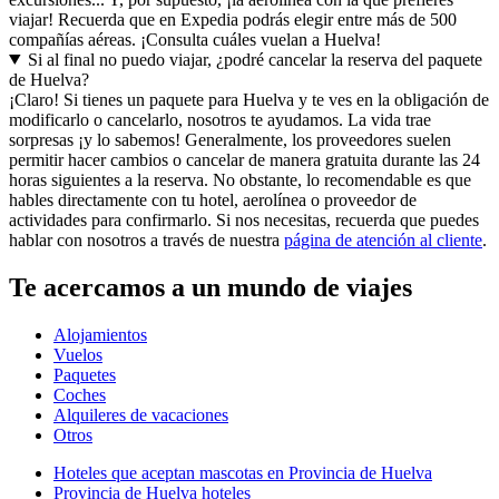
viajar! Recuerda que en Expedia podrás elegir entre más de 500
compañías aéreas. ¡Consulta cuáles vuelan a Huelva!
Si al final no puedo viajar, ¿podré cancelar la reserva del paquete
de Huelva?
¡Claro! Si tienes un paquete para Huelva y te ves en la obligación de
modificarlo o cancelarlo, nosotros te ayudamos. La vida trae
sorpresas ¡y lo sabemos! Generalmente, los proveedores suelen
permitir hacer cambios o cancelar de manera gratuita durante las 24
horas siguientes a la reserva. No obstante, lo recomendable es que
hables directamente con tu hotel, aerolínea o proveedor de
actividades para confirmarlo. Si nos necesitas, recuerda que puedes
hablar con nosotros a través de nuestra
página de atención al cliente
.
Te acercamos a un mundo de viajes
Alojamientos
Vuelos
Paquetes
Coches
Alquileres de vacaciones
Otros
Hoteles que aceptan mascotas en Provincia de Huelva
Provincia de Huelva hoteles