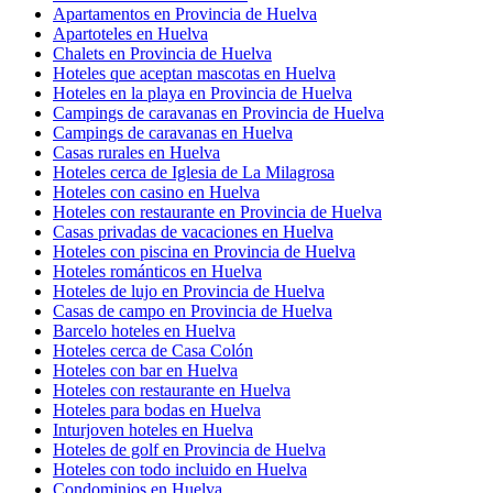
Apartamentos en Provincia de Huelva
Apartoteles en Huelva
Chalets en Provincia de Huelva
Hoteles que aceptan mascotas en Huelva
Hoteles en la playa en Provincia de Huelva
Campings de caravanas en Provincia de Huelva
Campings de caravanas en Huelva
Casas rurales en Huelva
Hoteles cerca de Iglesia de La Milagrosa
Hoteles con casino en Huelva
Hoteles con restaurante en Provincia de Huelva
Casas privadas de vacaciones en Huelva
Hoteles con piscina en Provincia de Huelva
Hoteles románticos en Huelva
Hoteles de lujo en Provincia de Huelva
Casas de campo en Provincia de Huelva
Barcelo hoteles en Huelva
Hoteles cerca de Casa Colón
Hoteles con bar en Huelva
Hoteles con restaurante en Huelva
Hoteles para bodas en Huelva
Inturjoven hoteles en Huelva
Hoteles de golf en Provincia de Huelva
Hoteles con todo incluido en Huelva
Condominios en Huelva