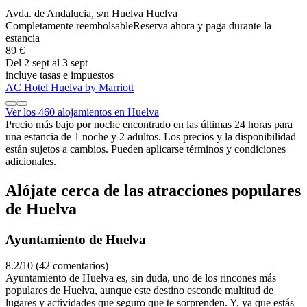
Avda. de Andalucia, s/n Huelva Huelva
Completamente reembolsable
Reserva ahora y paga durante la
estancia
89 €
Del 2 sept al 3 sept
incluye tasas e impuestos
AC Hotel Huelva by Marriott
Ver los 460 alojamientos en Huelva
Precio más bajo por noche encontrado en las últimas 24 horas para
una estancia de 1 noche y 2 adultos. Los precios y la disponibilidad
están sujetos a cambios. Pueden aplicarse términos y condiciones
adicionales.
Alójate cerca de las atracciones populares
de Huelva
Ayuntamiento de Huelva
8.2/10 (42 comentarios)
Ayuntamiento de Huelva es, sin duda, uno de los rincones más
populares de Huelva, aunque este destino esconde multitud de
lugares y actividades que seguro que te sorprenden. Y, ya que estás