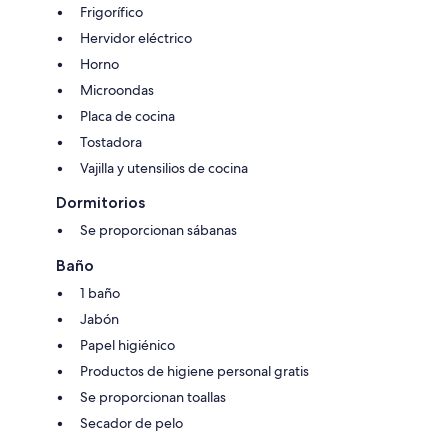
Frigorífico
Hervidor eléctrico
Horno
Microondas
Placa de cocina
Tostadora
Vajilla y utensilios de cocina
Dormitorios
Se proporcionan sábanas
Baño
1 baño
Jabón
Papel higiénico
Productos de higiene personal gratis
Se proporcionan toallas
Secador de pelo