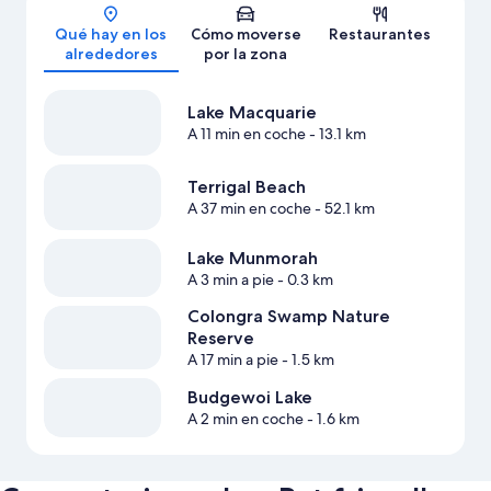
Mapa
Qué hay en los
Cómo moverse
Restaurantes
alrededores
por la zona
Lake Macquarie
A 11 min en coche
- 13.1 km
Terrigal Beach
A 37 min en coche
- 52.1 km
Lake Munmorah
A 3 min a pie
- 0.3 km
Colongra Swamp Nature
Reserve
A 17 min a pie
- 1.5 km
Budgewoi Lake
A 2 min en coche
- 1.6 km