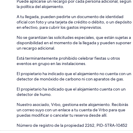
Puede aplicarse un recargo por cada persona adicional, según
la política del alojamiento.
A tu llegada, pueden pedirte un documento de identidad
oficial con foto y una tarjeta de crédito o débito, o un depósito
en efectivo, para cubrir los gastos imprevistos.
No se garantizan las solicitudes especiales, que están sujetas a
disponibilidad en el momento de la llegada y pueden suponer
un recargo adicional.
Está terminantemente prohibido celebrar fiestas u otros
eventos en grupo en las instalaciones.
El propietario ha indicado que el alojamiento no cuenta con un
detector de monóxido de carbono ni con aparatos de gas.
El propietario ha indicado que el alojamiento cuenta con un
detector de humo.
Nuestro asociado, Vrbo, gestiona este alojamiento. Recibirás
un correo suyo con un enlace a tu cuenta de Vrbo para que
puedas modificar o cancelar tu reserva desde allí.
Número de registro de la propiedad 2262, PID-STRA-10452