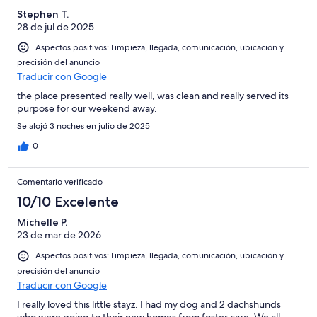
Stephen T.
28 de jul de 2025
Aspectos positivos: Limpieza, llegada, comunicación, ubicación y
precisión del anuncio
Traducir con Google
the place presented really well, was clean and really served its
purpose for our weekend away.
Se alojó 3 noches en julio de 2025
0
Comentario verificado
10/10 Excelente
Michelle P.
23 de mar de 2026
Aspectos positivos: Limpieza, llegada, comunicación, ubicación y
precisión del anuncio
Traducir con Google
I really loved this little stayz. I had my dog and 2 dachshunds
who were going to their new homes from foster care. We all