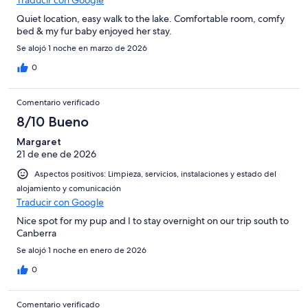
Quiet location, easy walk to the lake. Comfortable room, comfy
bed & my fur baby enjoyed her stay.
Se alojó 1 noche en marzo de 2026
0
Comentario verificado
8/10 Bueno
Margaret
21 de ene de 2026
Aspectos positivos: Limpieza, servicios, instalaciones y estado del
alojamiento y comunicación
Traducir con Google
Nice spot for my pup and I to stay overnight on our trip south to
Canberra
Se alojó 1 noche en enero de 2026
0
Comentario verificado