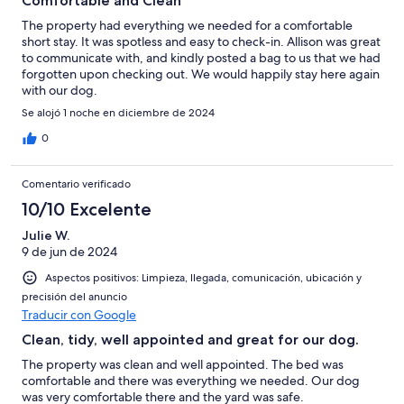
Comfortable and Clean
The property had everything we needed for a comfortable
short stay. It was spotless and easy to check-in. Allison was great
to communicate with, and kindly posted a bag to us that we had
forgotten upon checking out. We would happily stay here again
with our dog.
Se alojó 1 noche en diciembre de 2024
0
Comentario verificado
10/10 Excelente
Julie W.
9 de jun de 2024
Aspectos positivos: Limpieza, llegada, comunicación, ubicación y
precisión del anuncio
Traducir con Google
Clean, tidy, well appointed and great for our dog.
The property was clean and well appointed. The bed was
comfortable and there was everything we needed. Our dog
was very comfortable there and the yard was safe.