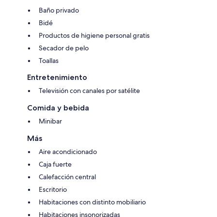
Baño privado
Bidé
Productos de higiene personal gratis
Secador de pelo
Toallas
Entretenimiento
Televisión con canales por satélite
Comida y bebida
Minibar
Más
Aire acondicionado
Caja fuerte
Calefacción central
Escritorio
Habitaciones con distinto mobiliario
Habitaciones insonorizadas