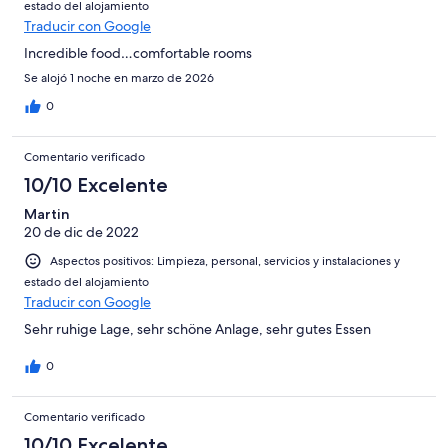
-
estado del alojamiento
Horrible
Traducir con Google
Incredible food…comfortable rooms
Se alojó 1 noche en marzo de 2026
0
Comentario verificado
10/10 Excelente
Martin
20 de dic de 2022
Aspectos positivos: Limpieza, personal, servicios y instalaciones y
estado del alojamiento
Traducir con Google
Sehr ruhige Lage, sehr schöne Anlage, sehr gutes Essen
0
Comentario verificado
10/10 Excelente