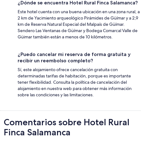
¿Dónde se encuentra Hotel Rural Finca Salamanca?
Este hotel cuenta con una buena ubicación en una zona rural, a
2 km de Yacimiento arqueológico Pirámides de Güímar y a 2,9
km de Reserva Natural Especial del Malpaís de Güímar.
Sendero Las Ventanas de Güímar y Bodega Comarcal Valle de
Güimar también están a menos de 10 kilómetros.
¿Puedo cancelar mi reserva de forma gratuita y
recibir un reembolso completo?
Sí, este alojamiento ofrece cancelación gratuita con
determinadas tarifas de habitación, porque es importante
tener flexibilidad. Consulta la política de cancelación del
alojamiento en nuestra web para obtener más información
sobre las condiciones y las limitaciones.
Comentarios
Comentarios sobre Hotel Rural
Finca Salamanca