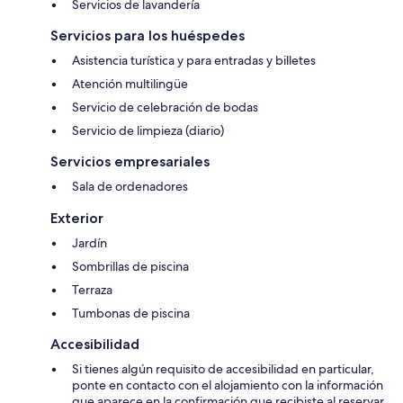
Servicios de lavandería
Servicios para los huéspedes
Asistencia turística y para entradas y billetes
Atención multilingüe
Servicio de celebración de bodas
Servicio de limpieza (diario)
Servicios empresariales
Sala de ordenadores
Exterior
Jardín
Sombrillas de piscina
Terraza
Tumbonas de piscina
Accesibilidad
Si tienes algún requisito de accesibilidad en particular,
ponte en contacto con el alojamiento con la información
que aparece en la confirmación que recibiste al reservar.