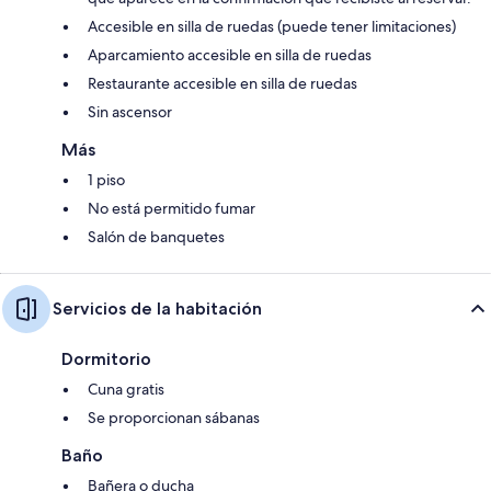
Accesible en silla de ruedas (puede tener limitaciones)
Aparcamiento accesible en silla de ruedas
Restaurante accesible en silla de ruedas
Sin ascensor
Más
1 piso
No está permitido fumar
Salón de banquetes
Servicios de la habitación
Dormitorio
Cuna gratis
Se proporcionan sábanas
Baño
Bañera o ducha