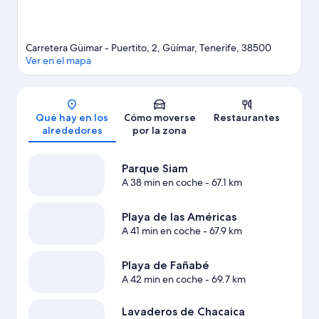
Carretera Güimar - Puertito, 2, Güímar, Tenerife, 38500
Ver en el mapa
Mapa
Qué hay en los
Cómo moverse
Restaurantes
alrededores
por la zona
Parque Siam
A 38 min en coche
- 67.1 km
Playa de las Américas
A 41 min en coche
- 67.9 km
Playa de Fañabé
A 42 min en coche
- 69.7 km
Lavaderos de Chacaica