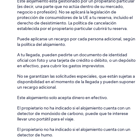
Este alojamiento está gestionado por un propietario particular
(es decir, una parte que no actúa dentro de su mercado,
negocio o profesión). No se aplicará la legislación de
protección de consumidores de la UE a tu reserva, incluido el
derecho de desistimiento. La política de cancelación
establecida por el propietario particular cubrirá tu reserva.
Puede aplicarse un recargo por cada persona adicional, según
la política del alojamiento.
A tu llegada, pueden pedirte un documento de identidad
oficial con foto y una tarjeta de crédito o débito, o un depósito
en efectivo, para cubrir los gastos imprevistos.
No se garantizan las solicitudes especiales, que están sujetas a
disponibilidad en el momento de la llegada y pueden suponer
un recargo adicional.
Este alojamiento solo acepta dinero en efectivo.
El propietario no ha indicado si el alojamiento cuenta con un
detector de monóxido de carbono, puede que te interese
llevar uno portátil para el viaje.
El propietario no ha indicado si el alojamiento cuenta con un
detector de humo.