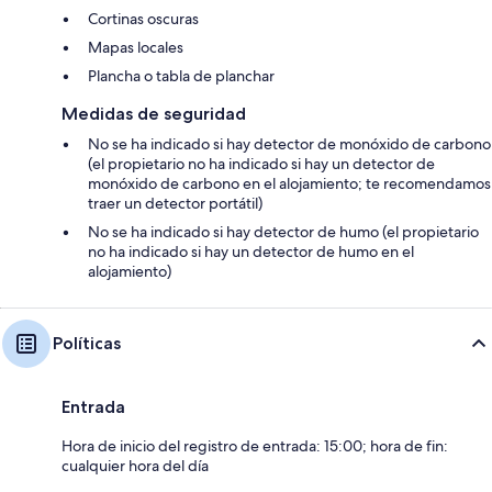
Cortinas oscuras
Mapas locales
Plancha o tabla de planchar
Medidas de seguridad
No se ha indicado si hay detector de monóxido de carbono
(el propietario no ha indicado si hay un detector de
monóxido de carbono en el alojamiento; te recomendamos
traer un detector portátil)
No se ha indicado si hay detector de humo (el propietario
no ha indicado si hay un detector de humo en el
alojamiento)
Políticas
Entrada
Hora de inicio del registro de entrada: 15:00; hora de fin:
cualquier hora del día