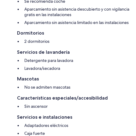
Se recomienda coche
Aparcamiento sin asistencia descubierto y con vigilancia
gratis en las instalaciones
Aparcamiento sin asistencia limitado en las instalaciones
Dormitorios
2 dormitorios
Servicios de lavandería
Detergente para lavadora
Lavadora/secadora
Mascotas
No se admiten mascotas
Características especiales/accesibilidad
Sin ascensor
Servicios e instalaciones
Adaptadores eléctricos
Caja fuerte