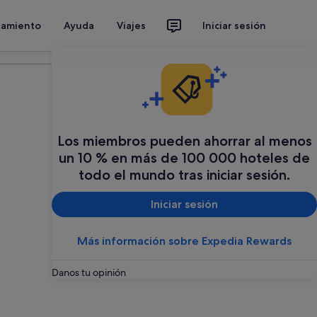
jamiento
Ayuda
Viajes
Iniciar sesión
Organiza tu viaje
Los miembros pueden ahorrar al menos
un 10 % en más de 100 000 hoteles de
todo el mundo tras iniciar sesión.
Iniciar sesión
Más información sobre Expedia Rewards
Danos tu opinión