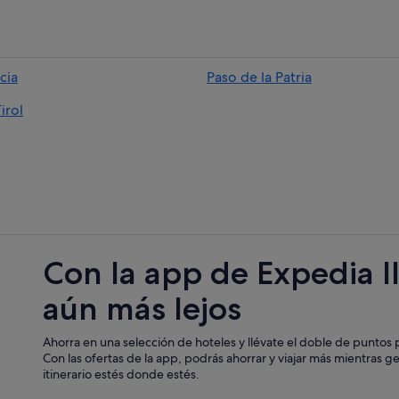
cia
Paso de la Patria
irol
Con la app de Expedia l
aún más lejos
Ahorra en una selección de hoteles y llévate el doble de puntos p
Con las ofertas de la app, podrás ahorrar y viajar más mientras g
itinerario estés donde estés.