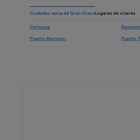
Ciudades cerca de Gran Chaco
Lugares de interés
Formosa
Resisten
Puerto Bermejo
Puerto T