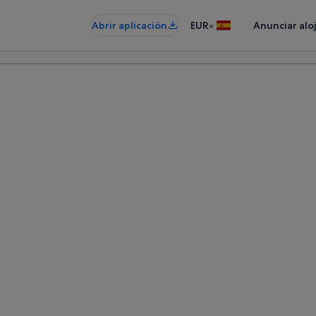
•
Abrir aplicación
EUR
Anunciar alo