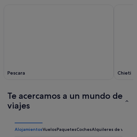
Pescara
Chieti
Te acercamos a un mundo de
viajes
Alojamientos
Vuelos
Paquetes
Coches
Alquileres de vacaci