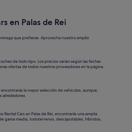
rs en Palas de Rei
y entrega que prefieras. Aprovecha nuestro amplio
coches de todo tipo. Los precios varían según las fechas
uenas ofertas de todos nuestros proveedores en la página
o encontrarás la mayor selección de vehículos, aunque,
los alrededores.
ox Rental Cars en Palas de Rei, encontrarás una amplia
o, de gama media, todoterrenos, descapotables, híbridos,