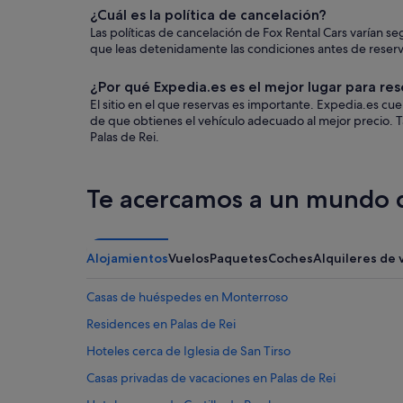
¿Cuál es la política de cancelación?
Las políticas de cancelación de Fox Rental Cars varían
que leas detenidamente las condiciones antes de reservar
¿Por qué Expedia.es es el mejor lugar para res
El sitio en el que reservas es importante. Expedia.es c
de que obtienes el vehículo adecuado al mejor precio. T
Palas de Rei.
Te acercamos a un mundo d
Alojamientos
Vuelos
Paquetes
Coches
Alquileres de 
Casas de huéspedes en Monterroso
Residences en Palas de Rei
Hoteles cerca de Iglesia de San Tirso
Casas privadas de vacaciones en Palas de Rei