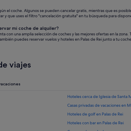
 según el coche. Algunos se pueden cancelar gratis, mientras que es pos
 y que uses el filtro "cancelación gratuita" en tu búsqueda para dispone
ervar mi coche de alquiler?
uenta con una amplia selección de coches y las mejores ofertas en la zon
ambién puedes reservar vuelos y hoteles en Palas de Rei junto a tu coche
e viajes
vacaciones
Hoteles cerca de Iglesia de Santa 
Casas privadas de vacaciones en Me
Hoteles de golf en Palas de Rei
Hoteles con bar en Palas de Rei