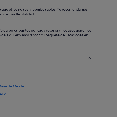
ible que otros no sean reembolsables. Te recomendamos
r de más flexibilidad.
a. Te daremos puntos por cada reserva y nos aseguraremos
 de alquiler y ahorrar con tu paquete de vacaciones en
María de Melide
llid