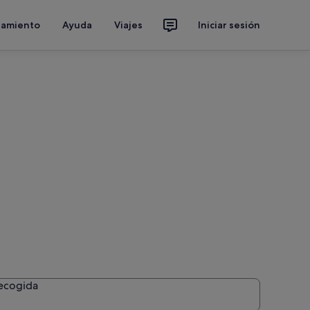
jamiento
Ayuda
Viajes
Iniciar sesión
recogida