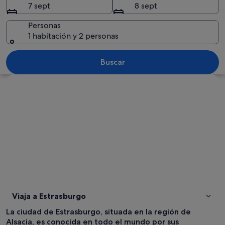
7 sept
8 sept
Personas
1 habitación y 2 personas
Un río con barcos, árboles y edificios hi
Buscar
Ver mapa
Viaja a Estrasburgo
La ciudad de Estrasburgo, situada en la región de
Alsacia, es conocida en todo el mundo por sus