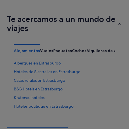
Toulouse
Lille
Te acercamos a un mundo de
viajes
Alojamientos
Vuelos
Paquetes
Coches
Alquileres de vacaci
Albergues en Estrasburgo
Hoteles de 5 estrellas en Estrasburgo
Casas rurales en Estrasburgo
B&B Hotels en Estrasburgo
Krutenau hoteles
Hoteles boutique en Estrasburgo
Nh Hotels en Estrasburgo
Casas barco en Estrasburgo