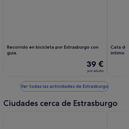
Recorrido en bicicleta por Estrasburgo con
Cata de 
guía.
íntimo
39 €
por adulto
Ver todas las actividades de Estrasburgo
Ciudades cerca de Estrasburgo