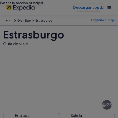
Pasar a la sección principal
Descargar app
Organiza tu viaje
Gran Este
Estrasburgo
Estrasburgo
Guía de viaje
Fotos
de
Estrasburgo
25
Entrada
Salida