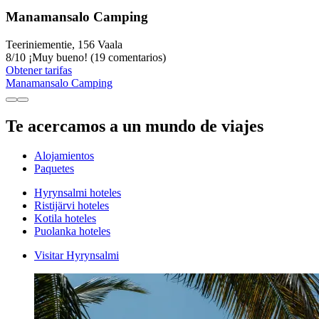
Manamansalo Camping
Teeriniementie, 156 Vaala
8
/
10
¡Muy bueno! (19 comentarios)
Obtener tarifas
Manamansalo Camping
Te acercamos a un mundo de viajes
Alojamientos
Paquetes
Hyrynsalmi hoteles
Ristijärvi hoteles
Kotila hoteles
Puolanka hoteles
Visitar Hyrynsalmi