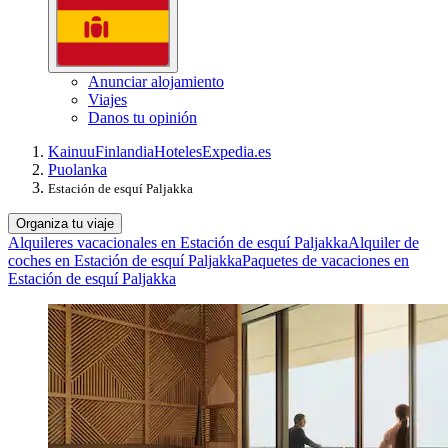
Anunciar alojamiento
Viajes
Danos tu opinión
Kainuu
Finlandia
Hoteles
Expedia.es
Puolanka
Estación de esquí Paljakka
Organiza tu viaje
Alquileres vacacionales en Estación de esquí Paljakka
Alquiler de
coches en Estación de esquí Paljakka
Paquetes de vacaciones en
Estación de esquí Paljakka