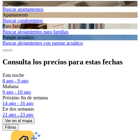
Apartamento
Buscar apartamentos
Apartamento
Buscar condominios
Para familias
Buscar alojamientos para familias
Parque acuático
Buscar alojamientos con parque acuático
Consulta los precios para estas fechas
Esta noche
8 ago - 9 ago
Mañana
9 ago - 10 ago
Próximo fin de semana
14 ago - 16 ago
En dos semanas
21 ago - 23 ago
Ver en el mapa
Filtros