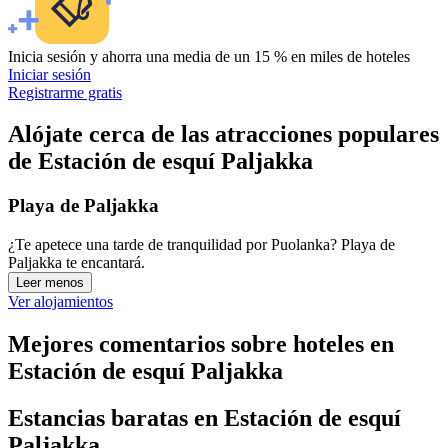
Inicia sesión y ahorra una media de un 15 % en miles de hoteles
Iniciar sesión
Registrarme gratis
Alójate cerca de las atracciones populares
de Estación de esquí Paljakka
Playa de Paljakka
¿Te apetece una tarde de tranquilidad por Puolanka? Playa de
Paljakka te encantará.
Leer menos
Ver alojamientos
Mejores comentarios sobre hoteles en
Estación de esquí Paljakka
Estancias baratas en Estación de esquí
Paljakka