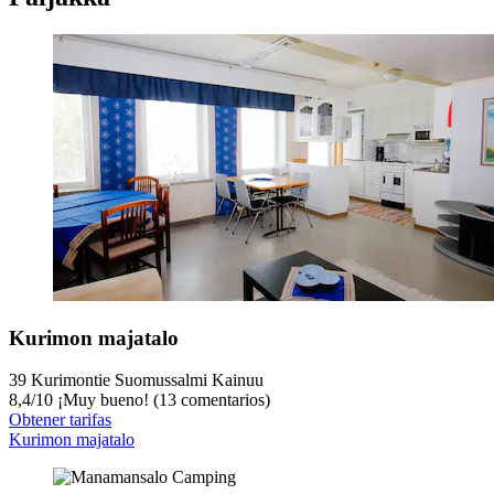
Kurimon majatalo
39 Kurimontie Suomussalmi Kainuu
8,4
/
10
¡Muy bueno! (13 comentarios)
Obtener tarifas
Kurimon majatalo