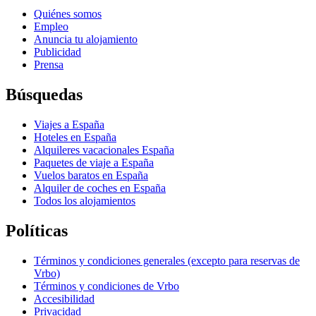
Quiénes somos
Empleo
Anuncia tu alojamiento
Publicidad
Prensa
Búsquedas
Viajes a España
Hoteles en España
Alquileres vacacionales España
Paquetes de viaje a España
Vuelos baratos en España
Alquiler de coches en España
Todos los alojamientos
Políticas
Términos y condiciones generales (excepto para reservas de
Vrbo)
Términos y condiciones de Vrbo
Accesibilidad
Privacidad