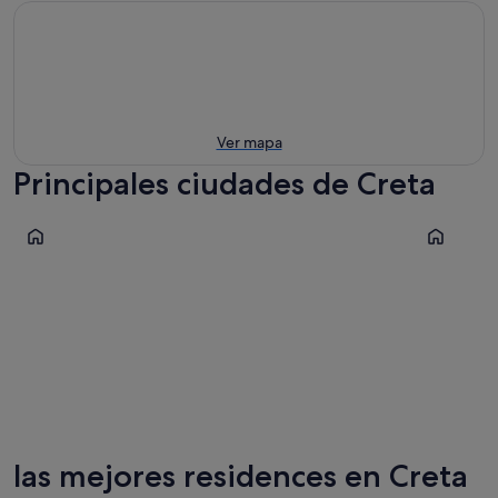
Ver mapa
Principales ciudades de Creta
La Canea
Rétino
La Canea
Rétino
las mejores residences en Creta