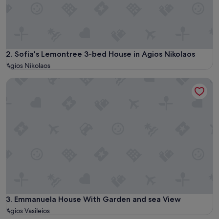
Sofia's Lemontree 3-bed House in Agios Nikolaos
2. Sofia's Lemontree 3-bed House in Agios Nikolaos
Agios Nikolaos
Emmanuela House With Garden and sea View
Emmanuela House With Garden and sea View
3. Emmanuela House With Garden and sea View
Agios Vasileios