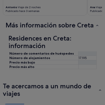
Antonio
Viaje de 2 noches
Ana
Viaje d
Publicado hace 3 semanas
Publicado 
Más información sobre Creta
Residences en Creta:
información
Número de comentarios de huéspedes
Número de alojamientos
17.195
Precio más bajo
Precio más alto
Te acercamos a un mundo de
viajes