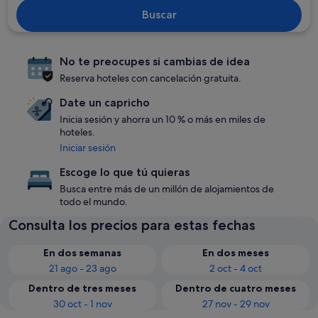
Buscar
No te preocupes si cambias de idea
Reserva hoteles con cancelación gratuita.
Date un capricho
Inicia sesión y ahorra un 10 % o más en miles de
hoteles.
Iniciar sesión
Escoge lo que tú quieras
Busca entre más de un millón de alojamientos de
todo el mundo.
Consulta los precios para estas fechas
En dos semanas
En dos meses
21 ago - 23 ago
2 oct - 4 oct
Dentro de tres meses
Dentro de cuatro meses
30 oct - 1 nov
27 nov - 29 nov