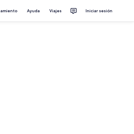
jamiento
Ayuda
Viajes
Iniciar sesión