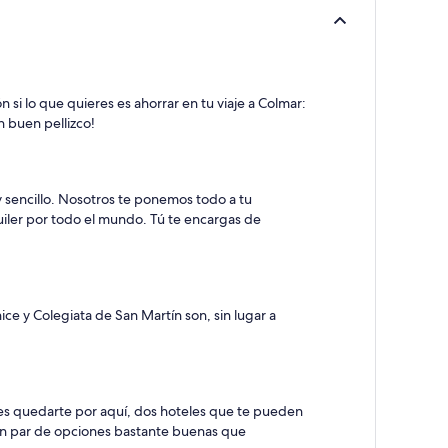
si lo que quieres es ahorrar en tu viaje a Colmar:
n buen pellizco!
y sencillo. Nosotros te ponemos todo a tu
uiler por todo el mundo. Tú te encargas de
e y Colegiata de San Martín son, sin lugar a
des quedarte por aquí, dos hoteles que te pueden
 un par de opciones bastante buenas que