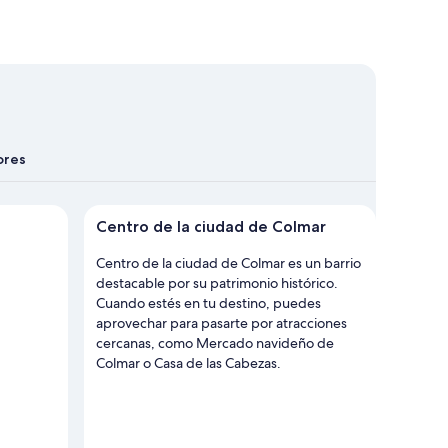
ores
a de Centro de la ciudad de Colmar
Centro de la ciudad de Colmar
Centro de la ciudad de Colmar es un barrio
destacable por su patrimonio histórico.
Cuando estés en tu destino, puedes
aprovechar para pasarte por atracciones
cercanas, como Mercado navideño de
Colmar o Casa de las Cabezas.