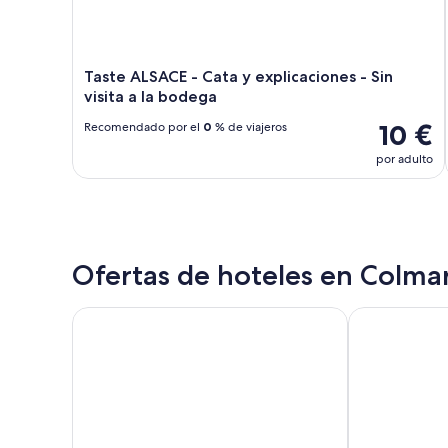
Taste ALSACE - Cata y explicaciones - Sin
visita a la bodega
10 €
Recomendado por el
0
% de viajeros
por adulto
Ofertas de hoteles en Colma
LOGIS Hôtel Saint-Martin
Hôtel Maison