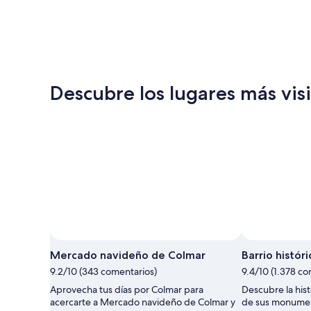
Descubre los lugares más vis
Mercado navideño de Colmar
Barrio históri
9.2/10 (343 comentarios)
9.4/10 (1.378 co
Aprovecha tus días por Colmar para
Descubre la his
acercarte a Mercado navideño de Colmar y
de sus monumen