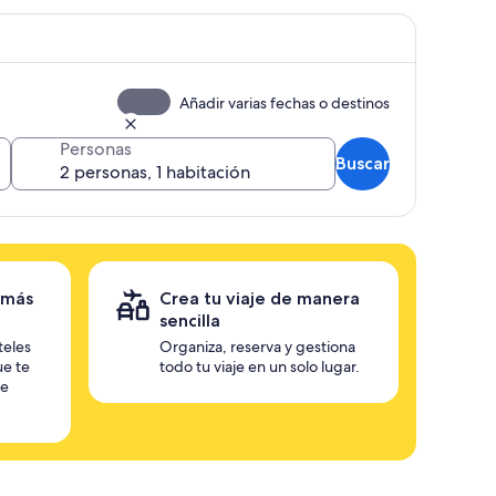
Añadir varias fechas o destinos
Personas
Buscar
 más
Crea tu viaje de manera
sencilla
teles
Organiza, reserva y gestiona
ue te
todo tu viaje en un solo lugar.
te