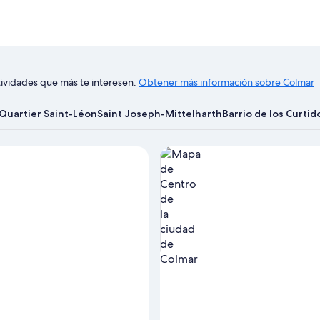
tividades que más te interesen.
Obtener más información sobre Colmar
Quartier Saint-Léon
Saint Joseph-Mittelharth
Barrio de los Curtid
Ver las propiedades en el map