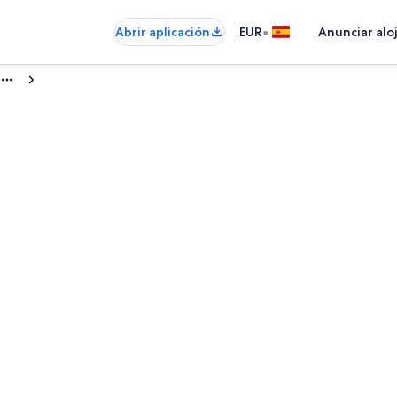
•
Abrir aplicación
EUR
Anunciar alo