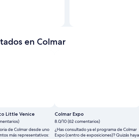
itados en Colmar
co Little Venice
Colmar Expo
mentarios)
8.0/10 (62 comentarios)
toria de Colmar desde uno
¿Has consultado ya el programa de Colmar
tos más representativos:
Expo (centro de exposiciones)? Quizás haya