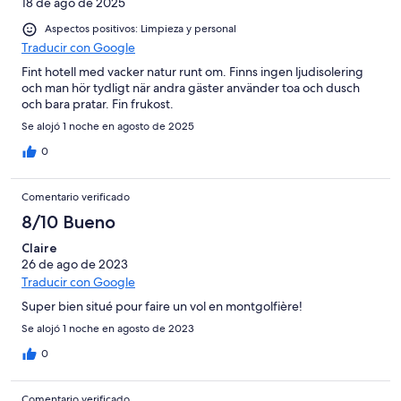
18 de ago de 2025
Aspectos positivos: Limpieza y personal
Traducir con Google
Fint hotell med vacker natur runt om. Finns ingen ljudisolering
och man hör tydligt när andra gäster använder toa och dusch
och bara pratar. Fin frukost.
Se alojó 1 noche en agosto de 2025
0
Comentario verificado
8/10 Bueno
Claire
26 de ago de 2023
Traducir con Google
Super bien situé pour faire un vol en montgolfière!
Se alojó 1 noche en agosto de 2023
0
Comentario verificado