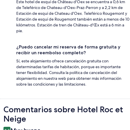
Este hotel de esquí de Château d'Oex se encuentra a 0,6 km
de Teleférico de Chateau-d'Oex-Praz-Perron y a 2,2 km de
Estación de esquí de Chateau d'Oex. Teleférico Rougemont y
Estación de esquí de Rougemont también están a menos de 10
kilómetros. Estación de tren de Château-d'Œx está a 6 min a
pie.
¿Puedo cancelar mi reserva de forma gratuita y
recibir un reembolso completo?
Sí, este alojamiento ofrece cancelación gratuita con
determinadas tarifas de habitación, porque es importante
tener flexibilidad. Consulta la política de cancelación del
alojamiento en nuestra web para obtener más información
sobre las condiciones y las limitaciones.
Comentarios
Comentarios sobre Hotel Roc et
Neige