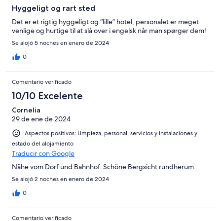
Hyggeligt og rart sted
Det er et rigtig hyggeligt og “lille” hotel, personalet er meget
venlige og hurtige til at slå over i engelsk når man spørger dem!
Se alojó 5 noches en enero de 2024
0
Comentario verificado
10/10 Excelente
Cornelia
29 de ene de 2024
Aspectos positivos: Limpieza, personal, servicios y instalaciones y
estado del alojamiento
Traducir con Google
Nähe vom Dorf und Bahnhof. Schöne Bergsicht rundherum.
Se alojó 2 noches en enero de 2024
0
Comentario verificado