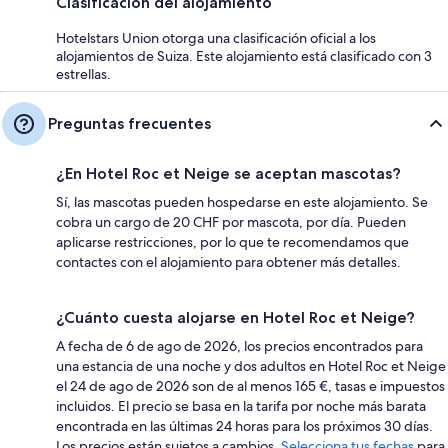
Clasificación del alojamiento
Hotelstars Union otorga una clasificación oficial a los
alojamientos de Suiza. Este alojamiento está clasificado con 3
estrellas.
Preguntas frecuentes
¿En Hotel Roc et Neige se aceptan mascotas?
Sí, las mascotas pueden hospedarse en este alojamiento. Se
cobra un cargo de 20 CHF por mascota, por día. Pueden
aplicarse restricciones, por lo que te recomendamos que
contactes con el alojamiento para obtener más detalles.
¿Cuánto cuesta alojarse en Hotel Roc et Neige?
A fecha de 6 de ago de 2026, los precios encontrados para
una estancia de una noche y dos adultos en Hotel Roc et Neige
el 24 de ago de 2026 son de al menos 165 €, tasas e impuestos
incluidos. El precio se basa en la tarifa por noche más barata
encontrada en las últimas 24 horas para los próximos 30 días.
Los precios están sujetos a cambios.
Selecciona tus fechas
para