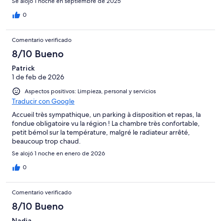
Se alojó 1 noche en septiembre de 2025
0
Comentario verificado
8/10 Bueno
Patrick
1 de feb de 2026
Aspectos positivos: Limpieza, personal y servicios
Traducir con Google
Accueil très sympathique, un parking à disposition et repas, la
fondue obligatoire vu la région ! La chambre très confortable,
petit bémol sur la température, malgré le radiateur arrêté,
beaucoup trop chaud.
Se alojó 1 noche en enero de 2026
0
Comentario verificado
8/10 Bueno
Nadia