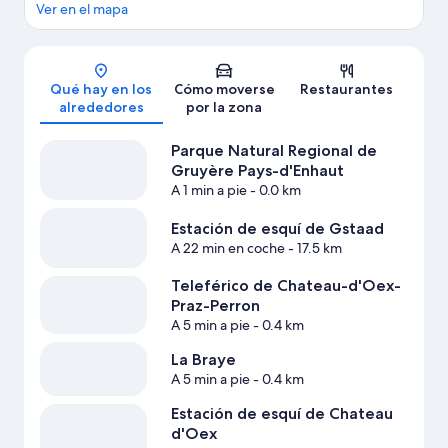
Ver en el mapa
Mapa
Qué hay en los
Cómo moverse
Restaurantes
alrededores
por la zona
Parque Natural Regional de
Gruyère Pays-d'Enhaut
A 1 min a pie
- 0.0 km
Estación de esquí de Gstaad
A 22 min en coche
- 17.5 km
Teleférico de Chateau-d'Oex-
Praz-Perron
A 5 min a pie
- 0.4 km
La Braye
A 5 min a pie
- 0.4 km
Estación de esquí de Chateau
d'Oex