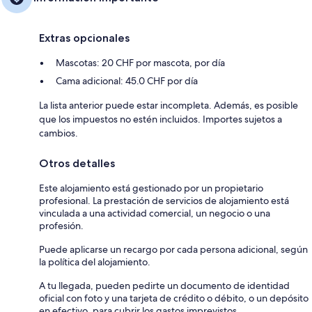
Extras opcionales
Mascotas: 20 CHF por mascota, por día
Cama adicional: 45.0 CHF por día
La lista anterior puede estar incompleta. Además, es posible
que los impuestos no estén incluidos. Importes sujetos a
cambios.
Otros detalles
Este alojamiento está gestionado por un propietario
profesional. La prestación de servicios de alojamiento está
vinculada a una actividad comercial, un negocio o una
profesión.
Puede aplicarse un recargo por cada persona adicional, según
la política del alojamiento.
A tu llegada, pueden pedirte un documento de identidad
oficial con foto y una tarjeta de crédito o débito, o un depósito
en efectivo, para cubrir los gastos imprevistos.