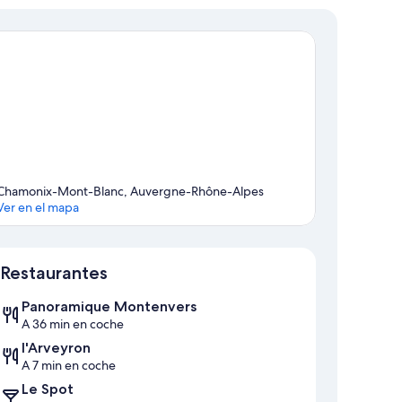
Chamonix-Mont-Blanc, Auvergne-Rhône-Alpes
Ver en el mapa
Mapa
Restaurantes
Panoramique Montenvers
A 36 min en coche
l'Arveyron
A 7 min en coche
Le Spot