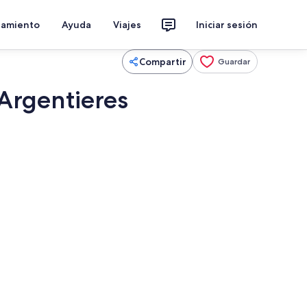
jamiento
Ayuda
Viajes
Iniciar sesión
Compartir
Guardar
Argentieres
n
Interior