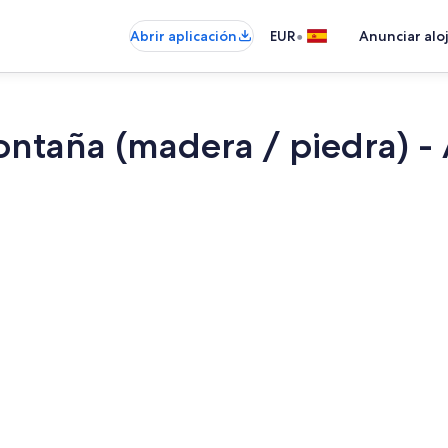
•
Abrir aplicación
EUR
Anunciar alo
ontaña (madera / piedra) - 
Restauració