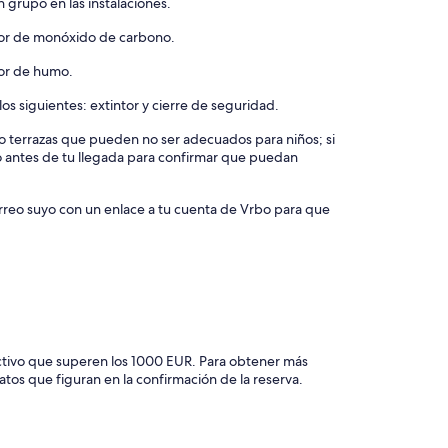
 grupo en las instalaciones.
ctor de monóxido de carbono.
tor de humo.
os siguientes: extintor y cierre de seguridad.
s o terrazas que pueden no ser adecuados para niños; si
o antes de tu llegada para confirmar que puedan
orreo suyo con un enlace a tu cuenta de Vrbo para que
ctivo que superen los 1000 EUR. Para obtener más
atos que figuran en la confirmación de la reserva.