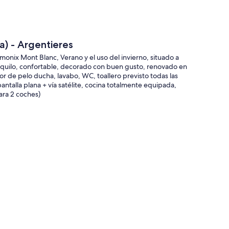
) - Argentieres
onix Mont Blanc, Verano y el uso del invierno, situado a
quilo, confortable, decorado con buen gusto, renovado en
or de pelo ducha, lavabo, WC, toallero previsto todas las
ntalla plana + vía satélite, cocina totalmente equipada,
ara 2 coches)