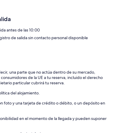
alida
lida antes de las 10:00
gistro de salida sin contacto personal disponible
 decir, una parte que no actúa dentro de su mercado,
e consumidores de la UE a tu reserva, incluido el derecho
etario particular cubrirá tu reserva.
ítica del alojamiento.
 foto y una tarjeta de crédito o débito, o un depósito en
isponibilidad en el momento de la llegada y pueden suponer