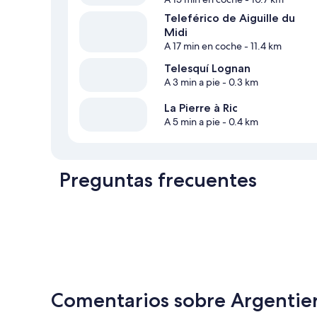
Teleférico de Aiguille du
Midi
A 17 min en coche
- 11.4 km
Telesquí Lognan
A 3 min a pie
- 0.3 km
La Pierre à Ric
A 5 min a pie
- 0.4 km
Preguntas frecuentes
Comentarios sobre Argentier