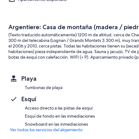
Argentiere: Casa de montaña (madera / piedra
(Texto traducido automáticamente) 1200 m de altitud, cerca de Cham
300 m del telecabina (Lognan / Grands Montets 3.300 m), muy tran
el 2006 y 2010, cerca pistas. Todas las habitaciones tienen su (secad
habitaciones) pieza independiente de agua. Sauna y jacuzzi, TV de pa
botas de esquí con calefacción. WIFI (+ P). Aparcamiento privado (p
Playa
Tumbonas de playa
Esquí
Acceso directo a las pistas de esquí
Esquí de fondo en las inmediaciones
Snowboard en las inmediaciones
Ver todos los servicios del alojamiento