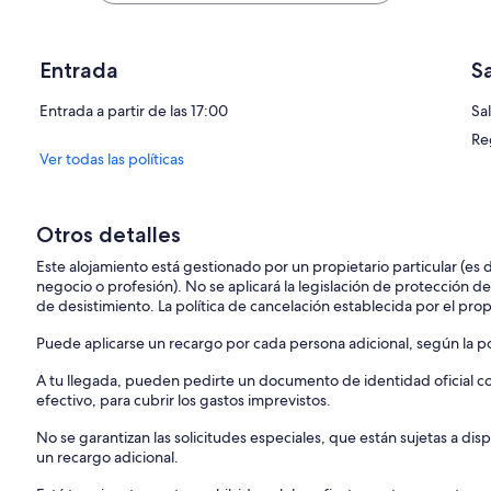
Entrada
S
Entrada a partir de las 17:00
Sa
Re
Ver todas las políticas
Otros detalles
Este alojamiento está gestionado por un propietario particular (es
negocio o profesión). No se aplicará la legislación de protección d
de desistimiento. La política de cancelación establecida por el propi
Puede aplicarse un recargo por cada persona adicional, según la pol
A tu llegada, pueden pedirte un documento de identidad oficial con
efectivo, para cubrir los gastos imprevistos.
No se garantizan las solicitudes especiales, que están sujetas a d
un recargo adicional.