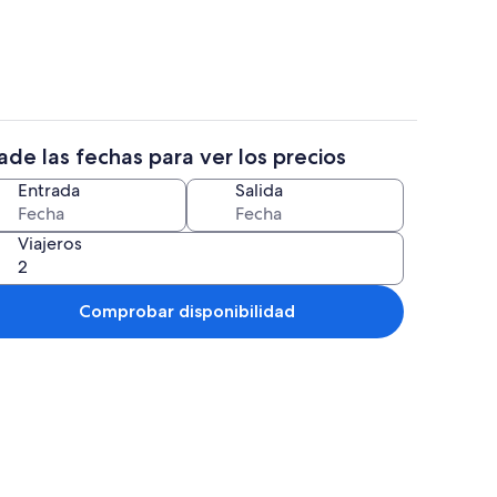
de las fechas para ver los precios
Bañera de hidromasaje al aire libre
Entrada
Salida
Viajeros
Comprobar disponibilidad