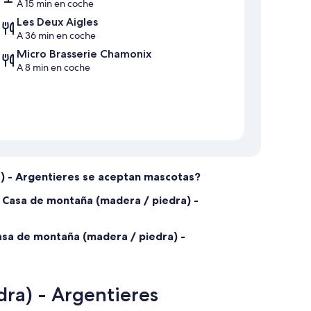
A 15 min en coche
Les Deux Aigles
A 36 min en coche
Micro Brasserie Chamonix
A 8 min en coche
) - Argentieres se aceptan mascotas?
: Casa de montaña (madera / piedra) -
Casa de montaña (madera / piedra) -
ra) - Argentieres