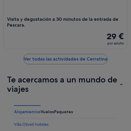
16
ago
Visita y degustación a 30 minutos de la entrada de
Pescara.
29 €
por adulto
Ver todas las actividades de Cerratina
Te acercamos a un mundo de
viajes
Alojamientos
Vuelos
Paquetes
Villa Oliveti hoteles