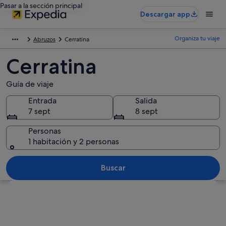
Pasar a la sección principal
Descargar app
Organiza tu viaje
Abruzos
Cerratina
Cerratina
Guía de viaje
Entrada
Salida
7 sept
8 sept
Personas
1 habitación y 2 personas
Buscar
Ver mapa