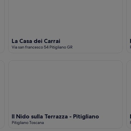
La Casa dei Carrai
Via san francesco 54 Pitigliano GR
Il Nido sulla Terrazza - Pitigliano
Ma
Il Nido sulla Terrazza - Pitigliano
Pitigliano Toscana