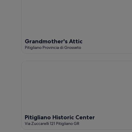
Grandmother's Attic
Pitigliano Provincia di Grosseto
Pitigliano Historic Center
Pitigliano Historic Center
Via Zuccarelli 121 Pitigliano GR