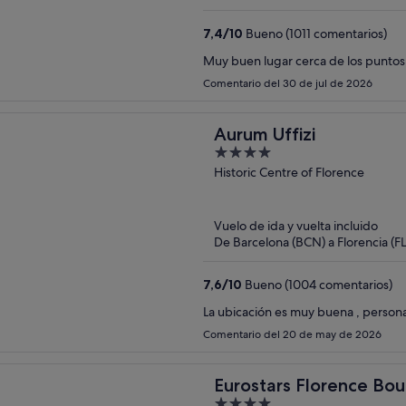
7,4
/
10
Bueno (1011 comentarios)
Muy buen lugar cerca de los puntos
Comentario del 30 de jul de 2026
Aurum Uffizi
4
out
Historic Centre of Florence
of
5
Vuelo de ida y vuelta incluido
De Barcelona (BCN) a Florencia (FL
7,6
/
10
Bueno (1004 comentarios)
La ubicación es muy buena , person
Comentario del 20 de may de 2026
Eurostars Florence Bou
4