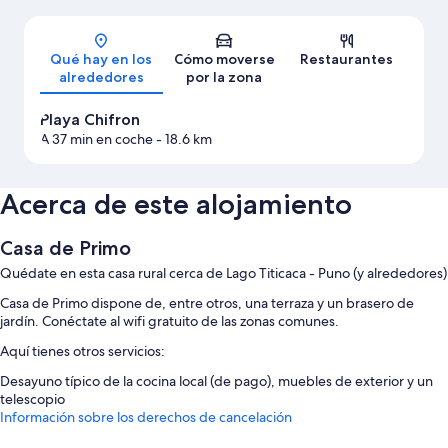
Mapa
Qué hay en los
Cómo moverse
Restaurantes
alrededores
por la zona
Playa Chifron
A 37 min en coche
- 18.6 km
Acerca de este alojamiento
Casa de Primo
Quédate en esta casa rural cerca de Lago Titicaca - Puno (y alrededores)
Casa de Primo dispone de, entre otros, una terraza y un brasero de
jardín. Conéctate al wifi gratuito de las zonas comunes.
Aquí tienes otros servicios:
Desayuno típico de la cocina local (de pago), muebles de exterior y un
telescopio
Información sobre los derechos de cancelación
Además, otros servicios que hallarás en todas las habitaciones incluyen: