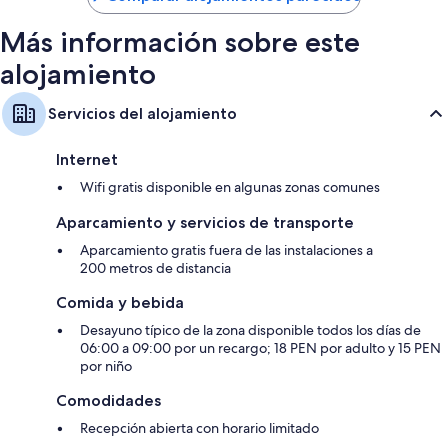
de
38 €
Más información sobre este
alojamiento
Servicios del alojamiento
Internet
Wifi gratis disponible en algunas zonas comunes
Aparcamiento y servicios de transporte
Aparcamiento gratis fuera de las instalaciones a
200 metros de distancia
Comida y bebida
Desayuno típico de la zona disponible todos los días de
06:00 a 09:00 por un recargo; 18 PEN por adulto y 15 PEN
por niño
Comodidades
Recepción abierta con horario limitado