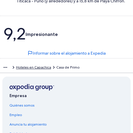
Titicaca - Puno (y alrededores) y a 15,8 km de Playa Chifron.
Comentarios
9,2
Impresionante
Informar sobre el alojamiento a Expedia
Hoteles en Capachica
Casa de Primo
Empresa
Quiénes somos
Empleo
Anuncia tu alojamiento