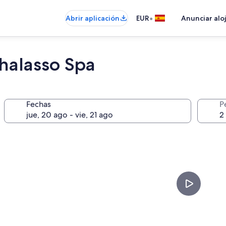
•
Abrir aplicación
EUR
Anunciar alo
Thalasso Spa
Fechas
P