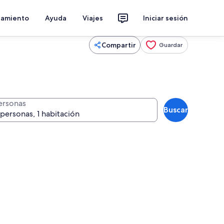
jamiento
Ayuda
Viajes
Iniciar sesión
Compartir
Guardar
ersonas
Buscar