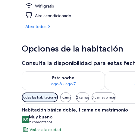
Wifi gratis
2 piscinas al 
Aire acondicionado
Abrir todos
Opciones de la habitación
Consulta la disponibilidad para estas fec
Consulta la disponibilidad para esta noche, ago 6 - 
Consulta la d
Esta noche
ago 6 - ago 7
Filtros
Todas las habitaciones
1 cama
2 camas
3 camas o más
disponibles
Abrir
Una habitación de hotel moder
para
8
Habitación básica doble, 1 cama de matrimonio
todas
las
Muy bueno
las
8,0
habitaciones
8,0 de 10
(2 comentarios)
2 comentarios
fotos
Vistas a la ciudad
de