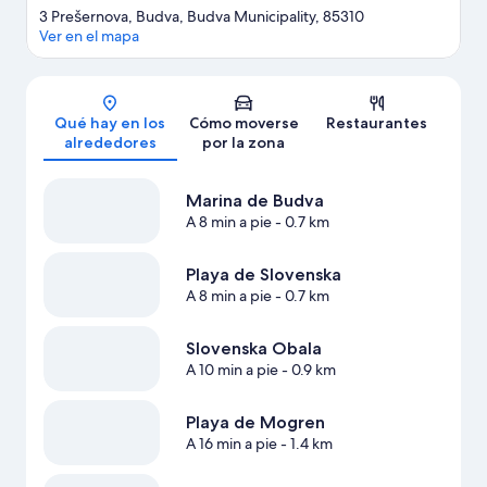
3 Prešernova, Budva, Budva Municipality, 85310
Ver en el mapa
Mapa
Qué hay en los
Cómo moverse
Restaurantes
alrededores
por la zona
Marina de Budva
A 8 min a pie
- 0.7 km
Playa de Slovenska
A 8 min a pie
- 0.7 km
Slovenska Obala
A 10 min a pie
- 0.9 km
Playa de Mogren
A 16 min a pie
- 1.4 km