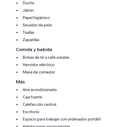
Ducha
Jabón
Papel higiénico
Secador de pelo
Toallas
Zapatillas
Comida y bebida
Bolsas de té o café soluble
Hervidor eléctrico
Mesa de comedor
Más
Aire acondicionado
Caja fuerte
Calefacción central
Escritorio
Espacio para trabajar con ordenador portátil
Habitaciones insonorizadas