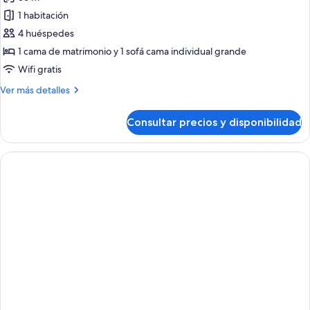
doble
las
o
1 habitación
fotos
2
de
4 huéspedes
individuales
Estudio
1 cama de matrimonio y 1 sofá cama individual grande
superior
Wifi gratis
Más
Ver más detalles
detalles
de
Consultar precios y disponibilidad
Estudio
superior