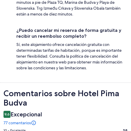
minutos a pie de Plaza TQ, Marina de Budva y Playa de
Slovenska. Trg Između Crkava y Slovenska Obala también
están a menos de diez minutos.
¿Puedo cancelar mi reserva de forma gratuita y
recibir un reembolso completo?
Sí, este alojamiento ofrece cancelación gratuita con
determinadas tarifas de habitación, porque es importante
tener flexibilidad. Consulta la política de cancelación del
alojamiento en nuestra web para obtener más información
sobre las condiciones y las limitaciones.
Comentarios
Comentarios sobre Hotel Pima
Budva
Excepcional
9,6
77 comentarios
58
10 - Excelente
58