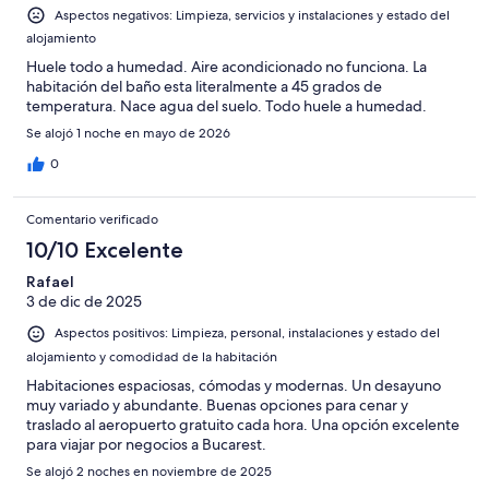
-
Aspectos negativos: Limpieza, servicios y instalaciones y estado del
Horrible
alojamiento
Huele todo a humedad. Aire acondicionado no funciona. La
habitación del baño esta literalmente a 45 grados de
temperatura. Nace agua del suelo. Todo huele a humedad.
Se alojó 1 noche en mayo de 2026
0
Comentario verificado
10/10 Excelente
Rafael
3 de dic de 2025
Aspectos positivos: Limpieza, personal, instalaciones y estado del
alojamiento y comodidad de la habitación
Habitaciones espaciosas, cómodas y modernas. Un desayuno
muy variado y abundante. Buenas opciones para cenar y
traslado al aeropuerto gratuito cada hora. Una opción excelente
para viajar por negocios a Bucarest.
Se alojó 2 noches en noviembre de 2025