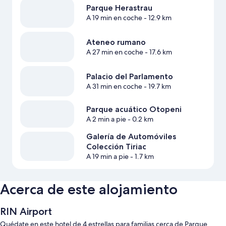
Parque Herastrau
A 19 min en coche
- 12.9 km
Ateneo rumano
A 27 min en coche
- 17.6 km
Palacio del Parlamento
A 31 min en coche
- 19.7 km
Parque acuático Otopeni
A 2 min a pie
- 0.2 km
Galería de Automóviles
Colección Tiriac
A 19 min a pie
- 1.7 km
Acerca de este alojamiento
RIN Airport
Quédate en este hotel de 4 estrellas para familias cerca de Parque