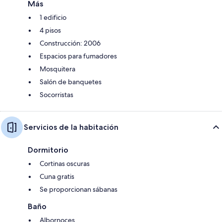
Más
1 edificio
4 pisos
Construcción: 2006
Espacios para fumadores
Mosquitera
Salón de banquetes
Socorristas
Servicios de la habitación
Dormitorio
Cortinas oscuras
Cuna gratis
Se proporcionan sábanas
Baño
Albornoces