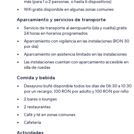
más (para 1 o 2 personas, o hasta 6 dispositivos)
Wifi gratis disponible en algunas zonas comunes
Aparcamiento y servicios de transporte
Servicio de transporte al aeropuerto (ida y vuelta) gratis
24 horas en horarios programados
Aparcamiento con vigilancia en las instalaciones (RON 30
por día)
Aparcamiento sin asistencia limitado en las instalaciones
Las instalaciones cuentan con aparcamiento accesible en
silla de ruedas
Comida y bebida
Desayuno bufé disponible todos los días de 06:30 a 10:30
por un recargo; 100 RON por adulto y 100 RON por niño
2 bares o lounges
2 restaurantes
Café y té en zonas comunes
Cafetería
Actividades