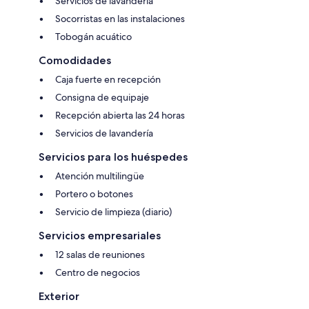
Servicios de lavandería
Socorristas en las instalaciones
Tobogán acuático
Comodidades
Caja fuerte en recepción
Consigna de equipaje
Recepción abierta las 24 horas
Servicios de lavandería
Servicios para los huéspedes
Atención multilingüe
Portero o botones
Servicio de limpieza (diario)
Servicios empresariales
12 salas de reuniones
Centro de negocios
Exterior