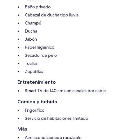
Baño privado
Cabezal de ducha tipo lluvia
Champú
Ducha
Jabón
Papel higiénico
Secador de pelo
Toallas
Zapatillas
Entretenimiento
Smart TV de 140 cm con canales por cable
Comida y bebida
Frigorífico
Servicio de habitaciones limitado
Más
Aire acondicionado regulable