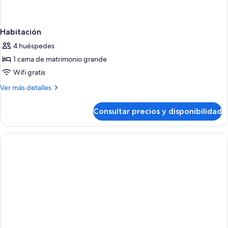
Habitación
4 huéspedes
1 cama de matrimonio grande
Wifi gratis
Más
Ver más detalles
detalles
de
Consultar precios y disponibilidad
Habitación