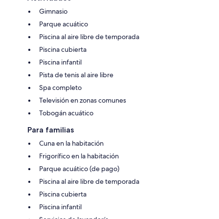
Gimnasio
Parque acuático
Piscina al aire libre de temporada
Piscina cubierta
Piscina infantil
Pista de tenis al aire libre
Spa completo
Televisión en zonas comunes
Tobogán acuático
Para familias
Cuna en la habitación
Frigorífico en la habitación
Parque acuático (de pago)
Piscina al aire libre de temporada
Piscina cubierta
Piscina infantil