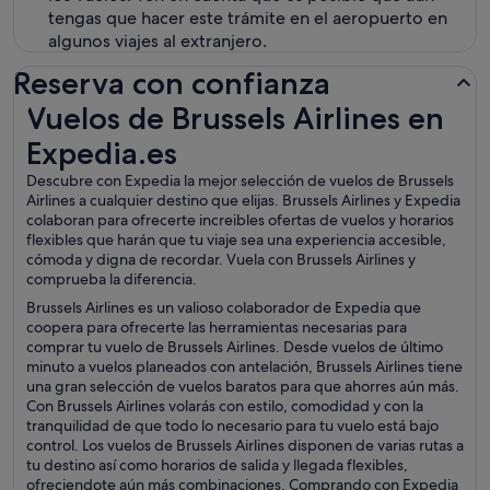
tengas que hacer este trámite en el aeropuerto en
algunos viajes al extranjero.
Reserva con confianza
Vuelos de Brussels Airlines en Expedia.es
Vuelos de Brussels Airlines en
Expedia.es
Descubre con Expedia la mejor selección de vuelos de Brussels
Airlines a cualquier destino que elijas. Brussels Airlines y Expedia
colaboran para ofrecerte increibles ofertas de vuelos y horarios
flexibles que harán que tu viaje sea una experiencia accesible,
cómoda y digna de recordar. Vuela con Brussels Airlines y
comprueba la diferencia.
Brussels Airlines es un valioso colaborador de Expedia que
coopera para ofrecerte las herramientas necesarias para
comprar tu vuelo de Brussels Airlines. Desde vuelos de último
minuto a vuelos planeados con antelación, Brussels Airlines tiene
una gran selección de vuelos baratos para que ahorres aún más.
Con Brussels Airlines volarás con estilo, comodidad y con la
tranquilidad de que todo lo necesario para tu vuelo está bajo
control. Los vuelos de Brussels Airlines disponen de varias rutas a
tu destino así como horarios de salida y llegada flexibles,
ofreciendote aún más combinaciones. Comprando con Expedia