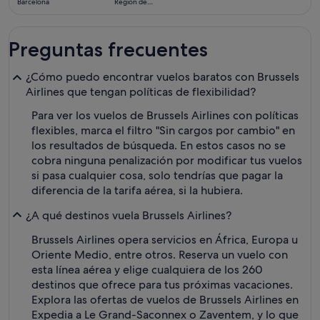
Barcelona
Región de
6 días
Kilimanjaro
Preguntas frecuentes
¿Cómo puedo encontrar vuelos baratos con Brussels
Airlines que tengan políticas de flexibilidad?
Para ver los vuelos de Brussels Airlines con políticas
flexibles, marca el filtro "Sin cargos por cambio" en
los resultados de búsqueda. En estos casos no se
cobra ninguna penalización por modificar tus vuelos
si pasa cualquier cosa, solo tendrías que pagar la
diferencia de la tarifa aérea, si la hubiera.
¿A qué destinos vuela Brussels Airlines?
Brussels Airlines opera servicios en África, Europa u
Oriente Medio, entre otros. Reserva un vuelo con
esta línea aérea y elige cualquiera de los 260
destinos que ofrece para tus próximas vacaciones.
Explora las ofertas de vuelos de Brussels Airlines en
Expedia a Le Grand-Saconnex o Zaventem, y lo que