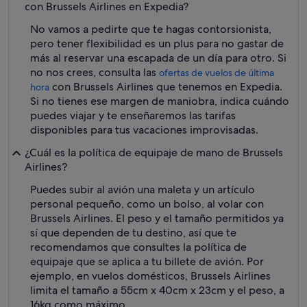
con Brussels Airlines en Expedia?
No vamos a pedirte que te hagas contorsionista,
pero tener flexibilidad es un plus para no gastar de
más al reservar una escapada de un día para otro. Si
no nos crees, consulta las
ofertas de vuelos de última
con Brussels Airlines que tenemos en Expedia.
hora
Si no tienes ese margen de maniobra, indica cuándo
puedes viajar y te enseñaremos las tarifas
disponibles para tus vacaciones improvisadas.
¿Cuál es la política de equipaje de mano de Brussels
Airlines?
Puedes subir al avión una maleta y un artículo
personal pequeño, como un bolso, al volar con
Brussels Airlines. El peso y el tamaño permitidos ya
sí que dependen de tu destino, así que te
recomendamos que consultes la política de
equipaje que se aplica a tu billete de avión. Por
ejemplo, en vuelos domésticos, Brussels Airlines
limita el tamaño a 55cm x 40cm x 23cm y el peso, a
16kg como máximo.