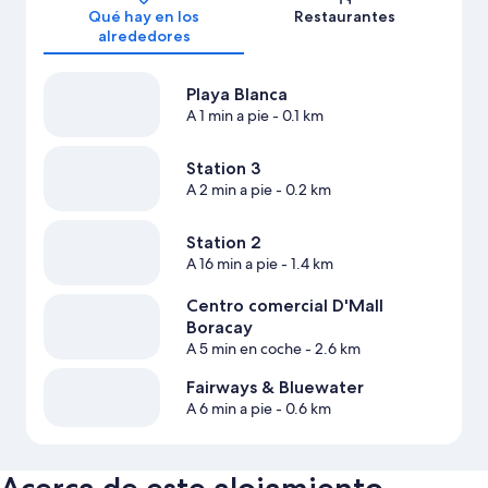
Qué hay en los
Restaurantes
alrededores
Playa Blanca
A 1 min a pie
- 0.1 km
Station 3
A 2 min a pie
- 0.2 km
Station 2
A 16 min a pie
- 1.4 km
Centro comercial D'Mall
Boracay
A 5 min en coche
- 2.6 km
Fairways & Bluewater
A 6 min a pie
- 0.6 km
Acerca de este alojamiento