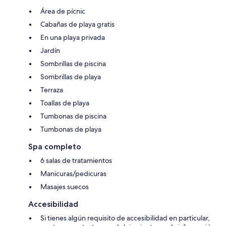
Área de pícnic
Cabañas de playa gratis
En una playa privada
Jardín
Sombrillas de piscina
Sombrillas de playa
Terraza
Toallas de playa
Tumbonas de piscina
Tumbonas de playa
Spa completo
6 salas de tratamientos
Manicuras/pedicuras
Masajes suecos
Accesibilidad
Si tienes algún requisito de accesibilidad en particular,