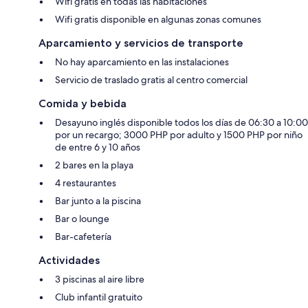
Wifi gratis en todas las habitaciones
Wifi gratis disponible en algunas zonas comunes
Aparcamiento y servicios de transporte
No hay aparcamiento en las instalaciones
Servicio de traslado gratis al centro comercial
Comida y bebida
Desayuno inglés disponible todos los días de 06:30 a 10:00
por un recargo; 3000 PHP por adulto y 1500 PHP por niño
de entre 6 y 10 años
2 bares en la playa
4 restaurantes
Bar junto a la piscina
Bar o lounge
Bar-cafetería
Actividades
3 piscinas al aire libre
Club infantil gratuito