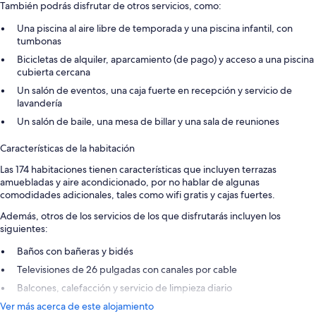
También podrás disfrutar de otros servicios, como:
Una piscina al aire libre de temporada y una piscina infantil, con
tumbonas
Bicicletas de alquiler, aparcamiento (de pago) y acceso a una piscina
cubierta cercana
Un salón de eventos, una caja fuerte en recepción y servicio de
lavandería
Un salón de baile, una mesa de billar y una sala de reuniones
Características de la habitación
Las 174 habitaciones tienen características que incluyen terrazas
amuebladas y aire acondicionado, por no hablar de algunas
comodidades adicionales, tales como wifi gratis y cajas fuertes.
Además, otros de los servicios de los que disfrutarás incluyen los
siguientes:
Baños con bañeras y bidés
Televisiones de 26 pulgadas con canales por cable
Balcones, calefacción y servicio de limpieza diario
Ver más acerca de este alojamiento