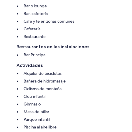
Bar o lounge
Bar-cafetería
Café y té en zonas comunes
Cafetería
Restaurante
Restaurantes en las instalaciones
Bar Principal
Actividades
Alquiler de bicicletas
Bañera de hidromasaje
Ciclismo de montaña
Club infantil
Gimnasio
Mesa de billar
Parque infantil
Piscina al aire libre