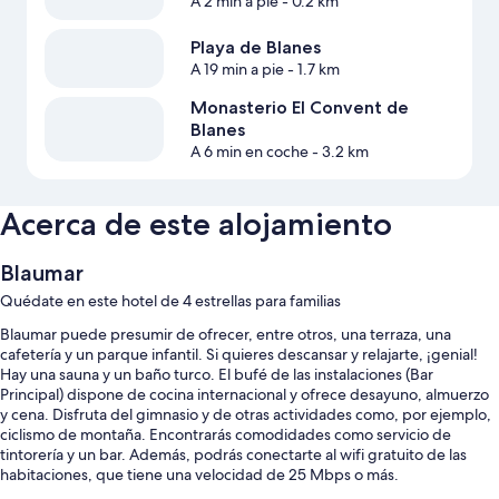
A 2 min a pie
- 0.2 km
Playa de Blanes
A 19 min a pie
- 1.7 km
Monasterio El Convent de
Blanes
A 6 min en coche
- 3.2 km
Acerca de este alojamiento
Blaumar
Quédate en este hotel de 4 estrellas para familias
Blaumar puede presumir de ofrecer, entre otros, una terraza, una
cafetería y un parque infantil. Si quieres descansar y relajarte, ¡genial!
Hay una sauna y un baño turco. El bufé de las instalaciones (Bar
Principal) dispone de cocina internacional y ofrece desayuno, almuerzo
y cena. Disfruta del gimnasio y de otras actividades como, por ejemplo,
ciclismo de montaña. Encontrarás comodidades como servicio de
tintorería y un bar. Además, podrás conectarte al wifi gratuito de las
habitaciones, que tiene una velocidad de 25 Mbps o más.