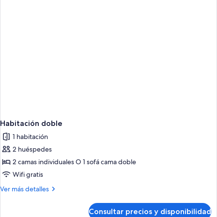
Habitación doble
1 habitación
2 huéspedes
2 camas individuales O 1 sofá cama doble
Wifi gratis
Más
Ver más detalles
detalles
de
Consultar precios y disponibilidad
Habitación