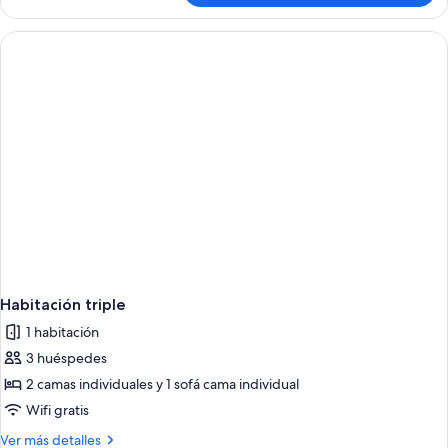
doble
Habitación triple
1 habitación
3 huéspedes
2 camas individuales y 1 sofá cama individual
Wifi gratis
Más
Ver más detalles