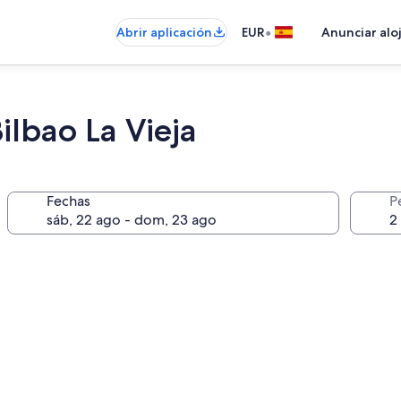
•
Abrir aplicación
EUR
Anunciar alo
lbao La Vieja
Fechas
P