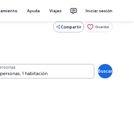
jamiento
Ayuda
Viajes
Iniciar sesión
Compartir
Guardar
ersonas
Buscar