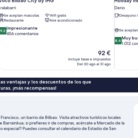
voco Bilbao City by IHG
Holiday In
Iralabarri
Derio
Se aceptan mascotas
Wifi gratis
Desayuno i
Restaurante
Aire acondicionado
9.2
Impresionante
Se aceptan
9,2
sobre
456 comentarios
8.4
Muy bu
10,
8,4
sobre
1.012 co
Impresionante,
10,
456 comentarios
El
92 €
Muy
precio
incluye tasas e impuestos
bueno,
actual
Del 30 ago al 31 ago
1.012 coment
es
de
92 €
 las ventajas y los descuentos de los que
turas, ¡más recompensas!
ancisco, un barrio de Bilbao. Visita atractivos turísticos locales
 Barrainkua; si prefieres ir de compras, acércate a Mercado de la
to especial? Puedes consultar el calendario de Estadio de San
Ver guía de viaje de Bilbao