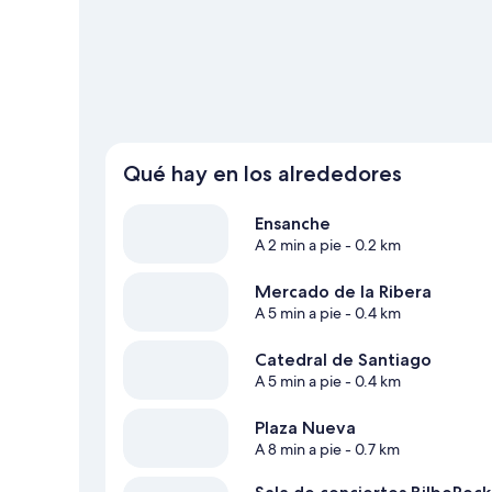
Ver más apartamentos en Bilbao
Qué hay en los alrededores
Ensanche
A 2 min a pie
- 0.2 km
Mercado de la Ribera
A 5 min a pie
- 0.4 km
Catedral de Santiago
A 5 min a pie
- 0.4 km
Plaza Nueva
A 8 min a pie
- 0.7 km