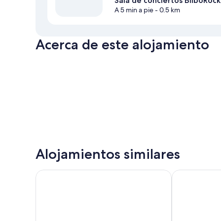
Sala de conciertos BilboRock
A 5 min a pie
- 0.5 km
Acerca de este alojamiento
Alojamientos similares
Livensa Living Studios Bilbao
Spirit Aparta