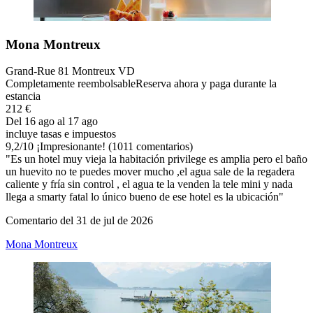
Mona Montreux
Grand-Rue 81 Montreux VD
Completamente reembolsable
Reserva ahora y paga durante la
estancia
212 €
Del 16 ago al 17 ago
incluye tasas e impuestos
9,2
/
10
¡Impresionante! (1011 comentarios)
"Es un hotel muy vieja la habitación privilege es amplia pero el baño
un huevito no te puedes mover mucho ,el agua sale de la regadera
caliente y fría sin control , el agua te la venden la tele mini y nada
llega a smarty fatal lo único bueno de ese hotel es la ubicación"
Comentario del 31 de jul de 2026
Mona Montreux