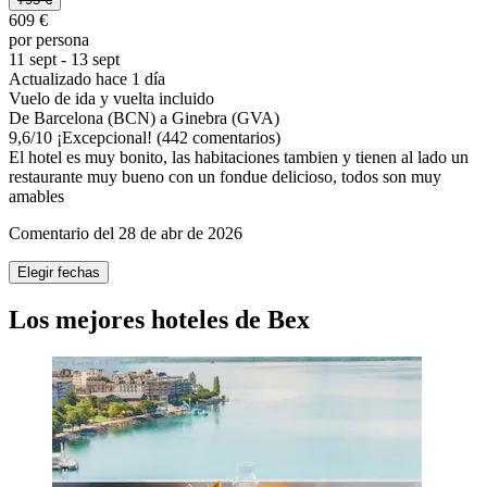
609 €
por persona
11 sept - 13 sept
Actualizado hace 1 día
Vuelo de ida y vuelta incluido
De Barcelona (BCN) a Ginebra (GVA)
9,6
/
10
¡Excepcional! (442 comentarios)
El hotel es muy bonito, las habitaciones tambien y tienen al lado un
restaurante muy bueno con un fondue delicioso, todos son muy
amables
Comentario del 28 de abr de 2026
Elegir fechas
Los mejores hoteles de Bex