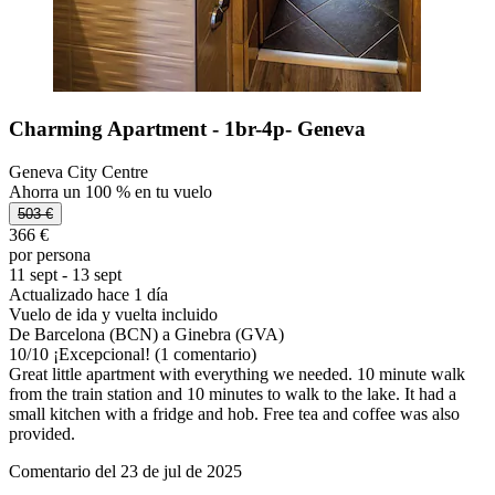
Charming Apartment - 1br-4p- Geneva
Geneva City Centre
Ahorra un 100 % en tu vuelo
503 €
366 €
por persona
11 sept - 13 sept
Actualizado hace 1 día
Vuelo de ida y vuelta incluido
De Barcelona (BCN) a Ginebra (GVA)
10
/
10
¡Excepcional! (1 comentario)
Great little apartment with everything we needed. 10 minute walk
from the train station and 10 minutes to walk to the lake. It had a
small kitchen with a fridge and hob. Free tea and coffee was also
provided.
Comentario del 23 de jul de 2025