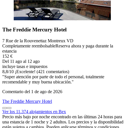
The Freddie Mercury Hotel
7 Rue de la Rouvenettaz Montreux VD
Completamente reembolsable
Reserva ahora y paga durante la
estancia
152 €
Del 11 ago al 12 ago
incluye tasas e impuestos
8,8
/
10
¡Excelente! (421 comentarios)
"Super atención por parte de todo el personal, totalmente
recomendable y muy buena ubicación."
Comentario del 1 de ago de 2026
The Freddie Mercury Hotel
Ver los 11.374 alojamientos en Bex
Precio más bajo por noche encontrado en las últimas 24 horas para
una estancia de 1 noche y 2 adultos. Los precios y la disponibilidad
están sujetos a cambios. Pueden aplicarse términos y condiciones