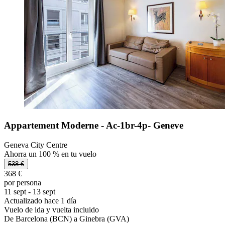
Appartement Moderne - Ac-1br-4p- Geneve
Geneva City Centre
Ahorra un 100 % en tu vuelo
538 €
368 €
por persona
11 sept - 13 sept
Actualizado hace 1 día
Vuelo de ida y vuelta incluido
De Barcelona (BCN) a Ginebra (GVA)