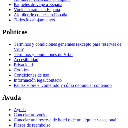
Paquetes de viaje a España
Vuelos baratos en España
Alquiler de coches en España
Todos los alojamientos
Políticas
Términos y condiciones generales (excepto para reservas de
Vrbo)
Términos y condiciones de Vrbo
Accesibilidad
Privacidad
Cookies
Condiciones de uso
Información legal/contacto
Pautas sobre el contenido y cómo denunciar contenido
Ayuda
Ayuda
Cancelar un vuelo
Cancelar una reserva de hotel o de un alquiler vacacional
Plazos de reembolso