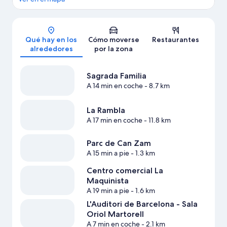
Mapa
Qué hay en los
Cómo moverse
Restaurantes
alrededores
por la zona
Sagrada Familia
A 14 min en coche
- 8.7 km
La Rambla
A 17 min en coche
- 11.8 km
Parc de Can Zam
A 15 min a pie
- 1.3 km
Centro comercial La
Maquinista
A 19 min a pie
- 1.6 km
L'Auditori de Barcelona - Sala
Oriol Martorell
A 7 min en coche
- 2.1 km