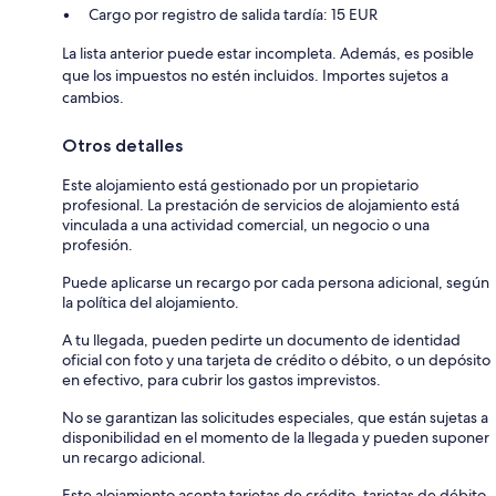
Cargo por registro de salida tardía: 15 EUR
La lista anterior puede estar incompleta. Además, es posible
que los impuestos no estén incluidos. Importes sujetos a
cambios.
Otros detalles
Este alojamiento está gestionado por un propietario
profesional. La prestación de servicios de alojamiento está
vinculada a una actividad comercial, un negocio o una
profesión.
Puede aplicarse un recargo por cada persona adicional, según
la política del alojamiento.
A tu llegada, pueden pedirte un documento de identidad
oficial con foto y una tarjeta de crédito o débito, o un depósito
en efectivo, para cubrir los gastos imprevistos.
No se garantizan las solicitudes especiales, que están sujetas a
disponibilidad en el momento de la llegada y pueden suponer
un recargo adicional.
Este alojamiento acepta tarjetas de crédito, tarjetas de débito