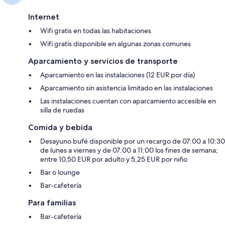
Internet
Wifi gratis en todas las habitaciones
Wifi gratis disponible en algunas zonas comunes
Aparcamiento y servicios de transporte
Aparcamiento en las instalaciones (12 EUR por día)
Aparcamiento sin asistencia limitado en las instalaciones
Las instalaciones cuentan con aparcamiento accesible en
silla de ruedas
Comida y bebida
Desayuno bufé disponible por un recargo de 07:00 a 10:30
de lunes a viernes y de 07:00 a 11:00 los fines de semana;
entre 10,50 EUR por adulto y 5,25 EUR por niño
Bar o lounge
Bar-cafetería
Para familias
Bar-cafetería