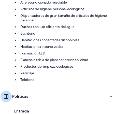
Aire acondicionado regulable
Artículos de higiene personal ecológicos
Dispensadores de gran tamaño de artículos de higiene
personal
Duchas con uso eficiente del agua
Escritorio
Habitaciones conectadas disponibles
Habitaciones insonorizadas
Iluminación LED
Plancha o tabla de planchar previa solicitud
Productos de limpieza ecológicos
Reciclaje
Teléfono
Políticas
Entrada