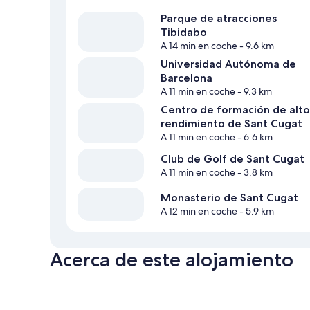
Parque de atracciones
Tibidabo
A 14 min en coche
- 9.6 km
Universidad Autónoma de
Barcelona
A 11 min en coche
- 9.3 km
Centro de formación de alto
rendimiento de Sant Cugat
A 11 min en coche
- 6.6 km
Club de Golf de Sant Cugat
A 11 min en coche
- 3.8 km
Monasterio de Sant Cugat
A 12 min en coche
- 5.9 km
Acerca de este alojamiento