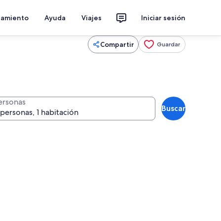
jamiento
Ayuda
Viajes
Iniciar sesión
Compartir
Guardar
ersonas
Buscar