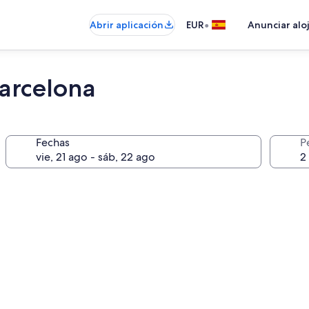
•
Abrir aplicación
EUR
Anunciar alo
Barcelona
Fechas
P