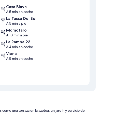
Casa Blava
A 5 min en coche
La Tasca Del Sol
A 5 min a pie
Momotaro
A 10 min a pie
La Rampa 23
A 4 min en coche
Viena
A 5 min en coche
omo una terraza en la azotea, un jardín y servicio de